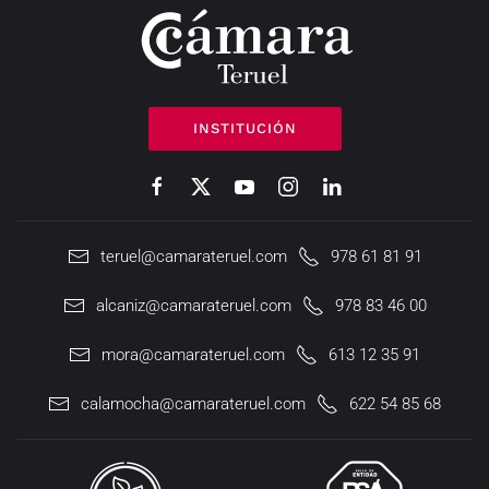
INSTITUCIÓN
teruel@camarateruel.com
978 61 81 91
alcaniz@camarateruel.com
978 83 46 00
mora@camarateruel.com
613 12 35 91
calamocha@camarateruel.com
622 54 85 68