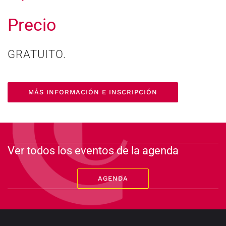
Precio
GRATUITO.
MÁS INFORMACIÓN E INSCRIPCIÓN
Ver todos los eventos de la agenda
AGENDA