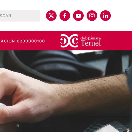
CACIÓN 0200000100