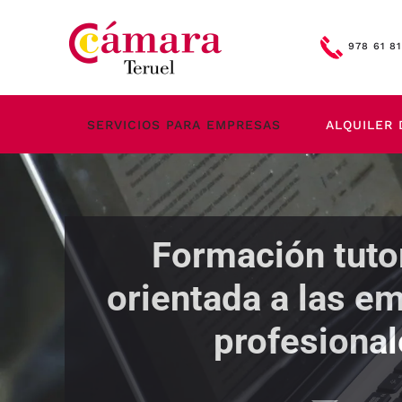
Skip to main content
978 61 81
SERVICIOS PARA EMPRESAS
ALQUILER 
Formación tuto
orientada a las e
profesional