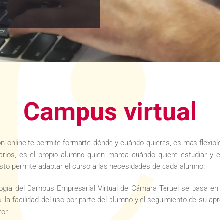
Campus virtual
n online te permite formarte dónde y cuándo quieras, es más flexibl
arios, es el propio alumno quien marca cuándo quiere estudiar y 
sto permite adaptar el curso a las necesidades de cada alumno.
ogía del Campus Empresarial Virtual de Cámara Teruel se basa en
: la facilidad del uso por parte del alumno y el seguimiento de su apr
tor.