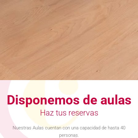
Disponemos de aulas
Haz tus reservas
Nuestras Aulas cuentan con una capacidad de hasta 40
personas.