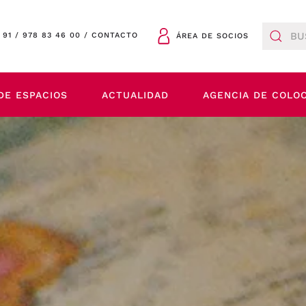
 91
/
978 83 46 00
/
CONTACTO
ÁREA DE SOCIOS
DE ESPACIOS
ACTUALIDAD
AGENCIA DE COLO