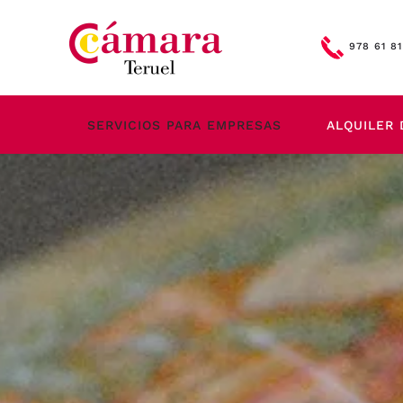
Skip to main content
978 61 81
SERVICIOS PARA EMPRESAS
ALQUILER 