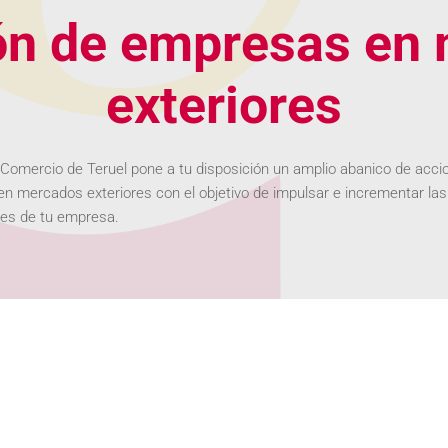
n de empresas en
exteriores
omercio de Teruel pone a tu disposición un amplio abanico de acci
n mercados exteriores con el objetivo de impulsar e incrementar las
nes de tu empresa.
les virtuales
ara viajar a algunos países, las misiones comerciales virtuales, perm