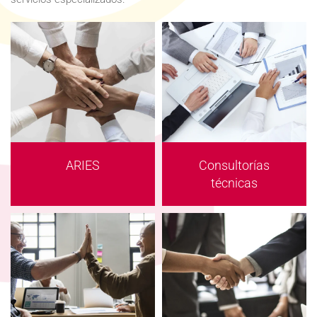
ARIES
Consultorías
técnicas