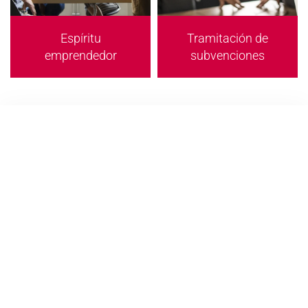
Espíritu
Tramitación de
emprendedor
subvenciones
REGISTRO DE MARCAS Y NOMBRES
COMERCIALES