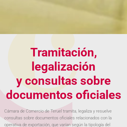
Tramitación,
legalización
y consultas sobre
documentos oficiales
Cámara de Comercio de Teruel tramita, legaliza y resuelve
consultas sobre documentos oficiales relacionados con la
operativa de exportación, que varían según la tipología del