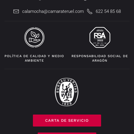
calamocha@camarateruel.com
622 54 85 68
POLÍTICA DE CALIDAD Y MEDIO
RESPONSABILIDAD SOCIAL DE
AMBIENTE
ARAGÓN
CARTA DE SERVICIO