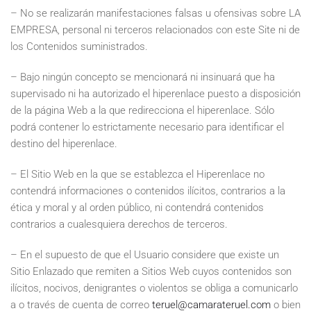
– No se realizarán manifestaciones falsas u ofensivas sobre LA
EMPRESA, personal ni terceros relacionados con este Site ni de
los Contenidos suministrados.
– Bajo ningún concepto se mencionará ni insinuará que ha
supervisado ni ha autorizado el hiperenlace puesto a disposición
de la página Web a la que redirecciona el hiperenlace. Sólo
podrá contener lo estrictamente necesario para identificar el
destino del hiperenlace.
– El Sitio Web en la que se establezca el Hiperenlace no
contendrá informaciones o contenidos ilícitos, contrarios a la
ética y moral y al orden público, ni contendrá contenidos
contrarios a cualesquiera derechos de terceros.
– En el supuesto de que el Usuario considere que existe un
Sitio Enlazado que remiten a Sitios Web cuyos contenidos son
ilícitos, nocivos, denigrantes o violentos se obliga a comunicarlo
a o través de cuenta de correo
teruel@camarateruel.com
o bien