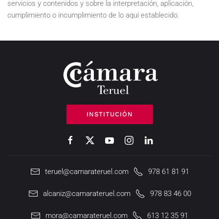
servicios y contenidos y sobre la interpretación, aplicación,
cumplimiento o incumplimiento de lo aquí establecido.
INSTITUCIÓN
teruel@camarateruel.com
978 61 81 91
alcaniz@camarateruel.com
978 83 46 00
mora@camarateruel.com
613 12 35 91