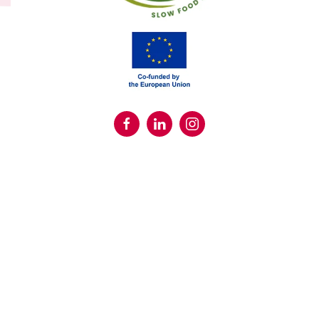
Este proyecto tiene como objetivos:
Revisión y orientación sobre el emprendimiento slow
food: Se realizará un análisis exhaustivo sobre las
características y oportunidades del emprendimiento en
este sector. Este estudio permitirá identificar los retos y
necesidades específicas de los emprendedores