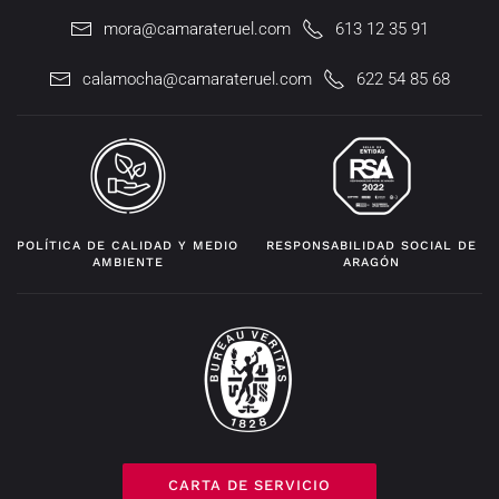
mora@camarateruel.com
613 12 35 91
calamocha@camarateruel.com
622 54 85 68
POLÍTICA DE CALIDAD Y MEDIO
RESPONSABILIDAD SOCIAL DE
AMBIENTE
ARAGÓN
CARTA DE SERVICIO