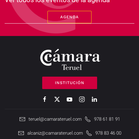
AGENDA
INSTITUCIÓN
teruel@camarateruel.com
978 61 81 91
alcaniz@camarateruel.com
978 83 46 00