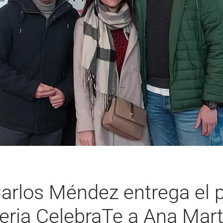
Carlos Méndez entrega el 
Feria CelebraTe a Ana Mart