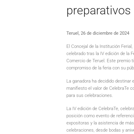
preparativos
Teruel, 26 de diciembre de 2024
El Concejal de la Institución Feria
celebrado tras la IV edición de la 
Comercio de Teruel. Este premio ti
compromiso de la feria con su públ
La ganadora ha decidido destinar e
manifiesto el valor de CelebraTe 
para sus celebraciones.
La IV edición de CelebraTe, celebr
posición como evento de referencia
expositoras y la asistencia de más d
celebraciones, desde bodas y aniv