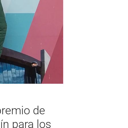
premio de
ín para los