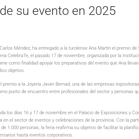
 de su evento en 2025
l, Carlos Méndez, ha entregado a la turolense Ana Martín el premio de
Feria CelebraTe, el pasado 17 de noviembre, organizada por la Instituc
ene como finalidad apoyar los preparativos del evento que Ana llevar
ico objetivo.
l premio a la Joyería Javier Bernad, una de las empresas expositoras
como punto de encuentro entre profesionales del sector y personas q
ada los días 16 y 17 de noviembre en el Palacio de Exposiciones y Co
 en el sector de eventos y celebraciones de la provincia. Con la par
e 1.000 personas, la feria reafirma su objetivo de facilitar la planifi
ersarios hasta eventos corporativos.