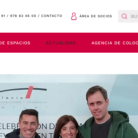
 91
/
978 83 46 00
/
CONTACTO
ÁREA DE SOCIOS
DE ESPACIOS
ACTUALIDAD
AGENCIA DE COLO