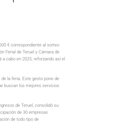
 500 € correspondiente al sorteo
ión Ferial de Teruel y Cámara de
á a cabo en 2025, reforzando así el
 de la feria. Este gesto pone de
ue buscan los mejores servicios
ngresos de Teruel, consolidó su
ticipación de 30 empresas
cación de todo tipo de