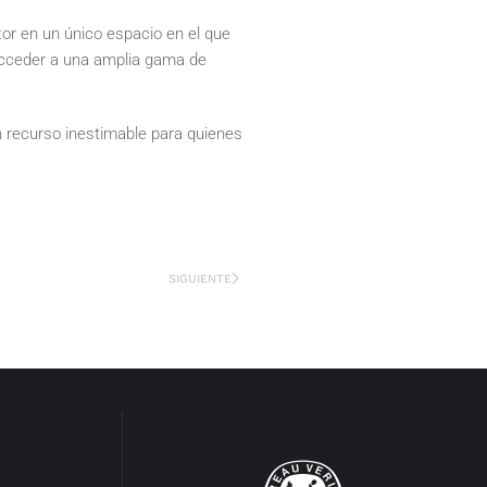
tor en un único espacio en el que
 acceder a una amplia gama de
n recurso inestimable para quienes
SIGUIENTE