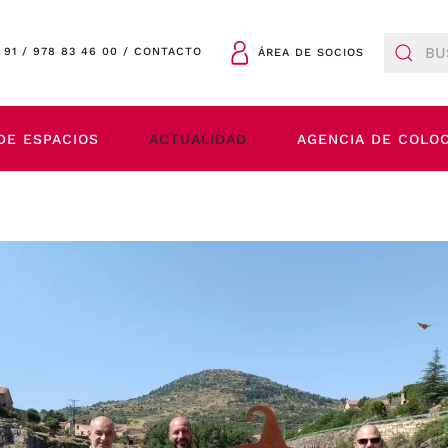
 91
/
978 83 46 00
/
CONTACTO
ÁREA DE SOCIOS
DE ESPACIOS
ACTUALIDAD
AGENCIA DE COLO