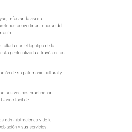
yas, reforzando así su
pretende convertir un recurso del
rracín.
tallada con el logotipo de la
está geolocalizada a través de un
ación de su patrimonio cultural y
 que sus vecinas practicaban
 blanco fácil de
as administraciones y de la
oblación y sus servicios.