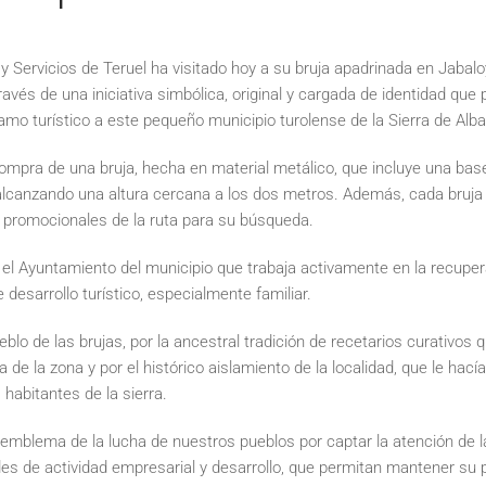
 Servicios de Teruel ha visitado hoy a su bruja apadrinada en Jabalo
avés de una iniciativa simbólica, original y cargada de identidad que 
lamo turístico a este pequeño municipio turolense de la Sierra de Alba
ompra de una bruja, hecha en material metálico, que incluye una base 
lcanzando una altura cercana a los dos metros. Además, cada bruja 
s promocionales de la ruta para su búsqueda.
r el Ayuntamiento del municipio que trabaja activamente en la recuper
esarrollo turístico, especialmente familiar.
lo de las brujas, por la ancestral tradición de recetarios curativos
de la zona y por el histórico aislamiento de la localidad, que le hacía
 habitantes de la sierra.
emblema de la lucha de nuestros pueblos por captar la atención de l
s de actividad empresarial y desarrollo, que permitan mantener su p