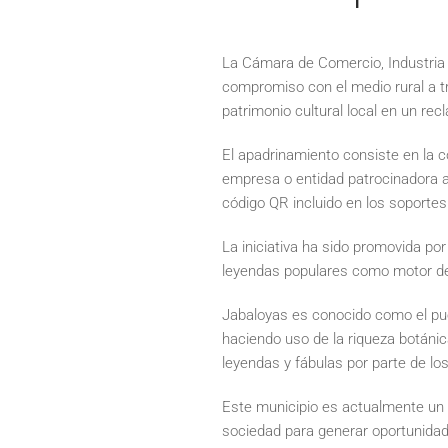
La Cámara de Comercio, Industria y
compromiso con el medio rural a tr
patrimonio cultural local en un rec
El apadrinamiento consiste en la c
empresa o entidad patrocinadora a
código QR incluido en los soporte
La iniciativa ha sido promovida po
leyendas populares como motor de d
Jabaloyas es conocido como el pueb
haciendo uso de la riqueza botánica 
leyendas y fábulas por parte de los
Este municipio es actualmente un 
sociedad para generar oportunidade