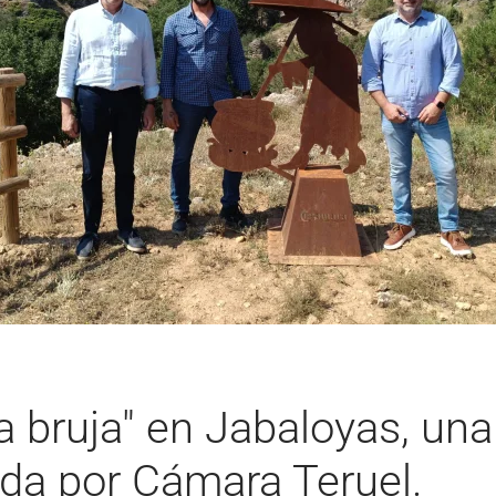
 bruja" en Jabaloyas, una 
ada por Cámara Teruel.