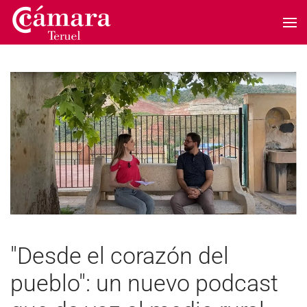
Skip to main content
"Desde el corazón del
pueblo": un nuevo podcast