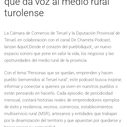
que da voz al medio rural
turolense
La Cámara de Comercio de Teruel y la Diputación Provincial de
Teruel, en colaboración con el canal De Charreta Podcast,
lanzan &quot;Desde el corazón del pueblo&quot;, un nuevo
espacio sonoro que pone en valor la vida, los negocios y las
oportunidades del medio rural de la provincia.
Con el lema “Personas que se quedan, emprenden y hacen
pueblo: bienvenidos al Teruel rural”, este podcast busca inspirar,
informar y conectar a quienes ya viven en nuestros pueblos o
están pensando en hacerlo. Cada episodio, de periodicidad
mensual, contará historias reales de emprendedores ejemplos
de éxito y resiliencia, vecinos, comercios, establecimientos
multiservicio rural (MSR), artesanos y entidades que trabajan
por la dinamización del territorio y que apuestan por quedarse y