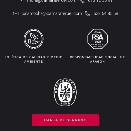
mora@camarateruel.com
613 12 35 91
calamocha@camarateruel.com
622 54 85 68
POLÍTICA DE CALIDAD Y MEDIO
RESPONSABILIDAD SOCIAL DE
AMBIENTE
ARAGÓN
CARTA DE SERVICIO