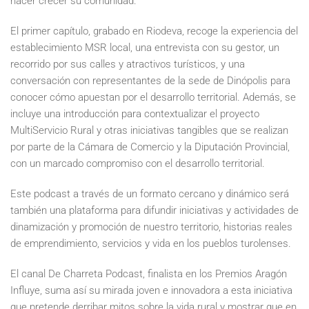
hacer crecer su comunidad.
El primer capítulo, grabado en Riodeva, recoge la experiencia del
establecimiento MSR local, una entrevista con su gestor, un
recorrido por sus calles y atractivos turísticos, y una
conversación con representantes de la sede de Dinópolis para
conocer cómo apuestan por el desarrollo territorial. Además, se
incluye una introducción para contextualizar el proyecto
MultiServicio Rural y otras iniciativas tangibles que se realizan
por parte de la Cámara de Comercio y la Diputación Provincial,
con un marcado compromiso con el desarrollo territorial.
Este podcast a través de un formato cercano y dinámico será
también una plataforma para difundir iniciativas y actividades de
dinamización y promoción de nuestro territorio, historias reales
de emprendimiento, servicios y vida en los pueblos turolenses.
El canal De Charreta Podcast, finalista en los Premios Aragón
Influye, suma así su mirada joven e innovadora a esta iniciativa
que pretende derribar mitos sobre la vida rural y mostrar que en