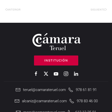
ANTERIOR
SIGUIENTE
INSTITUCIÓN
teruel@camarateruel.com
978 61 81 91
alcaniz@camarateruel.com
978 83 46 00