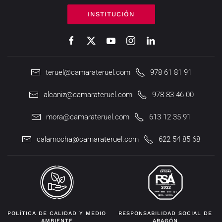
INSTITUCIÓN
teruel@camarateruel.com
978 61 81 91
alcaniz@camarateruel.com
978 83 46 00
mora@camarateruel.com
613 12 35 91
calamocha@camarateruel.com
622 54 85 68
POLÍTICA DE CALIDAD Y MEDIO
RESPONSABILIDAD SOCIAL DE
AMBIENTE
ARAGÓN