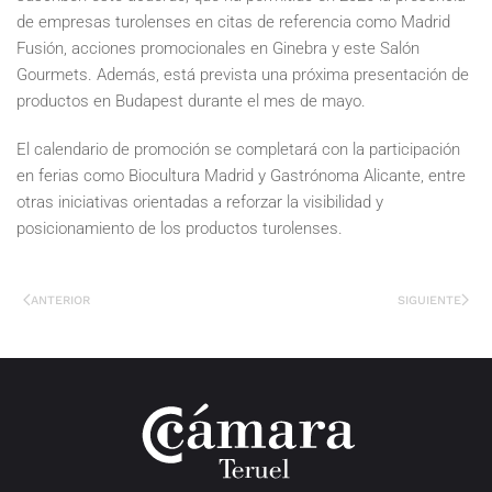
de empresas turolenses en citas de referencia como Madrid
Fusión, acciones promocionales en Ginebra y este Salón
Gourmets. Además, está prevista una próxima presentación de
productos en Budapest durante el mes de mayo.
El calendario de promoción se completará con la participación
en ferias como Biocultura Madrid y Gastrónoma Alicante, entre
otras iniciativas orientadas a reforzar la visibilidad y
posicionamiento de los productos turolenses.
ANTERIOR
SIGUIENTE