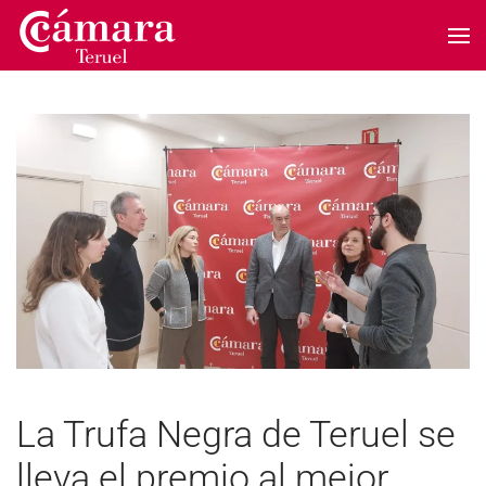
Skip to main content
La Trufa Negra de Teruel se
lleva el premio al mejor