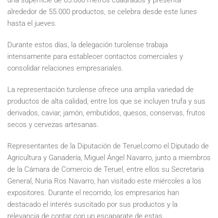
una superficie de 65.000 metros cuadrados y presenta
alrededor de 55.000 productos, se celebra desde este lunes
hasta el jueves.
Durante estos días, la delegación turolense trabaja
intensamente para establecer contactos comerciales y
consolidar relaciones empresariales.
La representación turolense ofrece una amplia variedad de
productos de alta calidad, entre los que se incluyen trufa y sus
derivados, caviar, jamón, embutidos, quesos, conservas, frutos
secos y cervezas artesanas.
Representantes de la Diputación de Teruel,como el Diputado de
Agricultura y Ganadería, Miguel Ángel Navarro, junto a miembros
de la Cámara de Comercio de Teruel, entre ellos su Secretaria
General, Nuria Ros Navarro, han visitado este miércoles a los
expositores. Durante el recorrido, los empresarios han
destacado el interés suscitado por sus productos y la
relevancia de contar con un escaparate de estas