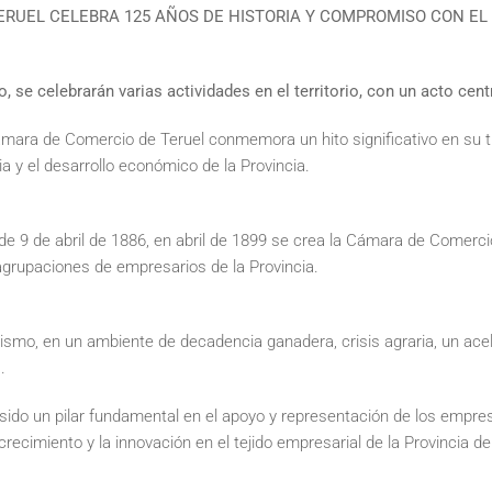
ERUEL CELEBRA 125 AÑOS DE HISTORIA Y COMPROMISO CON E
se celebrarán varias actividades en el territorio, con un acto centr
ámara de Comercio de Teruel conmemora un hito significativo en su t
ia y el desarrollo económico de la Provincia.
de 9 de abril de 1886, en abril de 1899 se crea la Cámara de Comercio
grupaciones de empresarios de la Provincia.
ismo, en un ambiente de decadencia ganadera, crisis agraria, un ace
.
ido un pilar fundamental en el apoyo y representación de los empres
ecimiento y la innovación en el tejido empresarial de la Provincia de