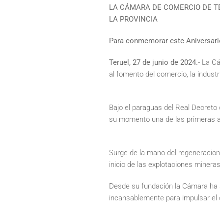
LA CÁMARA DE COMERCIO DE T
LA PROVINCIA
Para conmemorar este Aniversario, 
Teruel, 27 de junio de 2024.
- La C
al fomento del comercio, la industr
Bajo el paraguas del Real Decreto 
su momento una de las primeras a
Surge de la mano del regeneracion
inicio de las explotaciones mineras
Desde su fundación la Cámara ha s
incansablemente para impulsar el cr