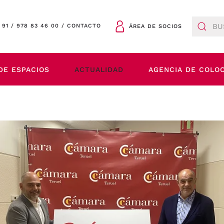
 91
/
978 83 46 00
/
CONTACTO
ÁREA DE SOCIOS
DE ESPACIOS
ACTUALIDAD
AGENCIA DE COLO