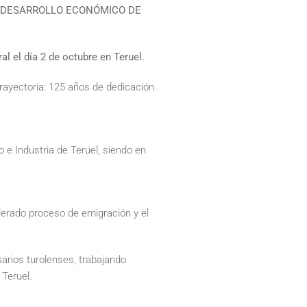
L DESARROLLO ECONÓMICO DE
al el día 2 de octubre en Teruel.
rayectoria: 125 años de dedicación
 e Industria de Teruel, siendo en
lerado proceso de emigración y el
arios turolenses, trabajando
 Teruel.