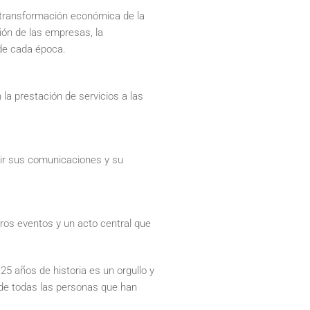
 transformación económica de la
ción de las empresas, la
 de cada época.
a prestación de servicios a las
dir sus comunicaciones y su
tros eventos y un acto central que
5 años de historia es un orgullo y
 de todas las personas que han