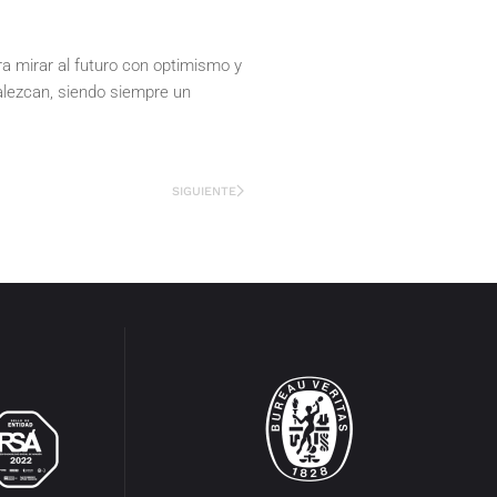
ra mirar al futuro con optimismo y
alezcan, siendo siempre un
SIGUIENTE