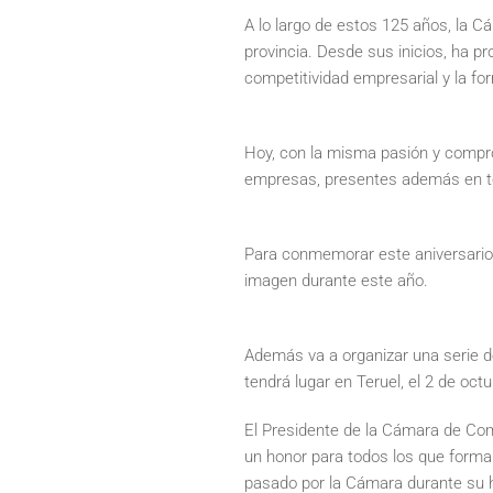
A lo largo de estos 125 años, la 
provincia. Desde sus inicios, ha pr
competitividad empresarial y la f
Hoy, con la misma pasión y compro
empresas, presentes además en tod
Para conmemorar este aniversario,
imagen durante este año.
Además va a organizar una serie de
tendrá lugar en Teruel, el 2 de octu
El Presidente de la Cámara de Come
un honor para todos los que forma
pasado por la Cámara durante su h