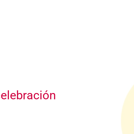
celebración