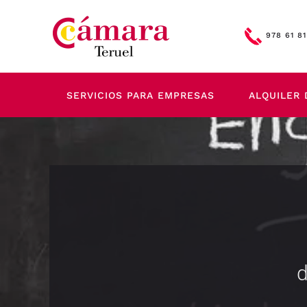
Skip to main content
978 61 81
SERVICIOS PARA EMPRESAS
ALQUILER 
d