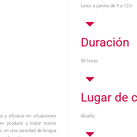
lunes a jueves de 9 a 13 h
Duración
90 horas
Lugar de 
ra y eficacia en situaciones
Alcañiz.
, producir y tratar textos
s, en una variedad de lengua