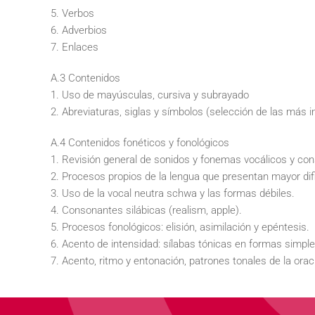
5. Verbos
6. Adverbios
7. Enlaces
A.3 Contenidos
1. Uso de mayúsculas, cursiva y subrayado
2. Abreviaturas, siglas y símbolos (selección de las más 
A.4 Contenidos fonéticos y fonológicos
1. Revisión general de sonidos y fonemas vocálicos y co
2. Procesos propios de la lengua que presentan mayor difi
3. Uso de la vocal neutra schwa y las formas débiles.
4. Consonantes silábicas (realism, apple).
5. Procesos fonológicos: elisión, asimilación y epéntesis.
6. Acento de intensidad: sílabas tónicas en formas simp
7. Acento, ritmo y entonación, patrones tonales de la orac