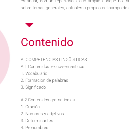
estándar, con un repertorio léxico amplio aunque no m
sobre temas generales, actuales o propios del campo de e
Contenido
A. COMPETENCIAS LINGÜÍSTICAS
A.1 Contenidos léxico-semánticos
1. Vocabulario
2. Formación de palabras
3. Significado
A.2 Contenidos gramaticales
1. Oración
2. Nombres y adjetivos
3. Determinantes
4. Pronombres