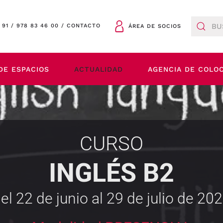
 91
/
978 83 46 00
/
CONTACTO
ÁREA DE SOCIOS
DE ESPACIOS
ACTUALIDAD
AGENCIA DE COLO
CURSO
INGLÉS B2
el 22 de junio al 29 de julio de 20