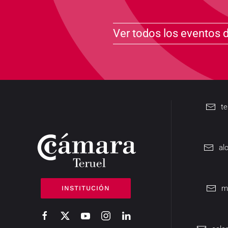
Ver todos los eventos 
t
al
m
INSTITUCIÓN