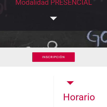
Modalidad PRESENCIAL
INSCRIPCIÓN
Horario