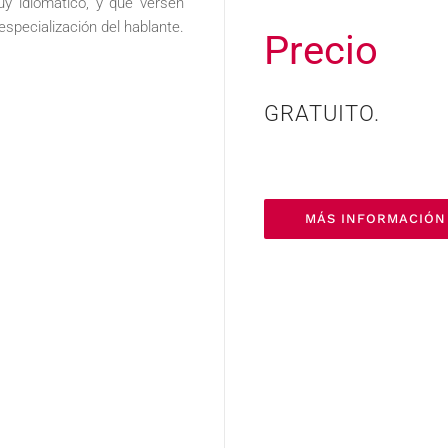
uy idiomático, y que versen
specialización del hablante.
Precio
GRATUITO.
MÁS INFORMACIÓN 