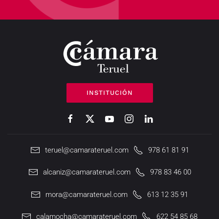
INSTITUCIÓN
teruel@camarateruel.com
978 61 81 91
alcaniz@camarateruel.com
978 83 46 00
mora@camarateruel.com
613 12 35 91
calamocha@camarateruel.com
622 54 85 68