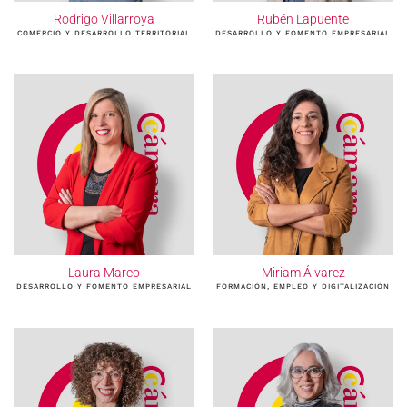
Rodrigo Villarroya
Rubén Lapuente
COMERCIO Y DESARROLLO TERRITORIAL
DESARROLLO Y FOMENTO EMPRESARIAL
Laura Marco
Miriam Álvarez
DESARROLLO Y FOMENTO EMPRESARIAL
FORMACIÓN, EMPLEO Y DIGITALIZACIÓN