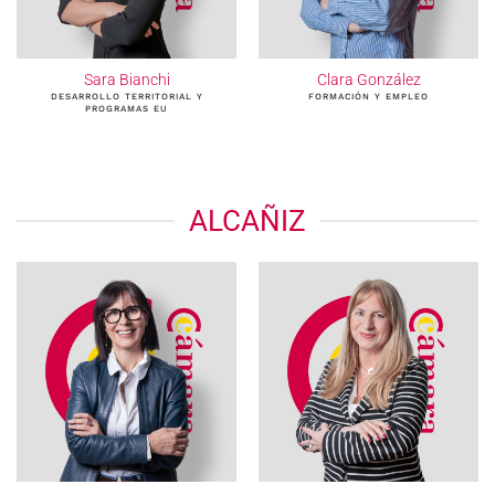
Sara Bianchi
Clara González
DESARROLLO TERRITORIAL Y
FORMACIÓN Y EMPLEO
PROGRAMAS EU
ALCAÑIZ