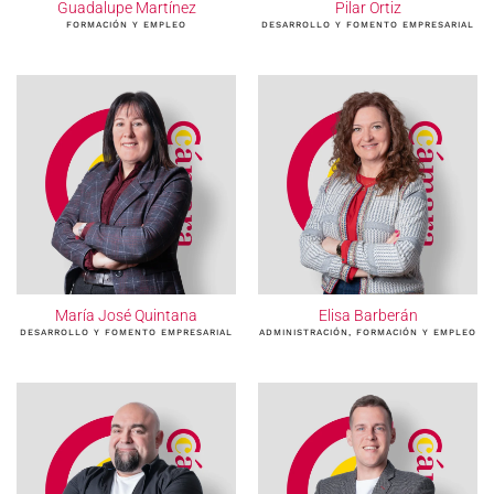
Guadalupe Martínez
Pilar Ortiz
FORMACIÓN Y EMPLEO
DESARROLLO Y FOMENTO EMPRESARIAL
María José Quintana
Elisa Barberán
DESARROLLO Y FOMENTO EMPRESARIAL
ADMINISTRACIÓN, FORMACIÓN Y EMPLEO