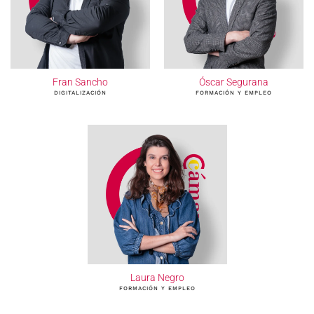
Fran Sancho
Óscar Segurana
DIGITALIZACIÓN
FORMACIÓN Y EMPLEO
Laura Negro
FORMACIÓN Y EMPLEO