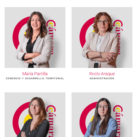
María Parrilla
Rocío Araque
COMERCIO Y DESARROLLO TERRITORIAL
ADMINISTRACIÓN