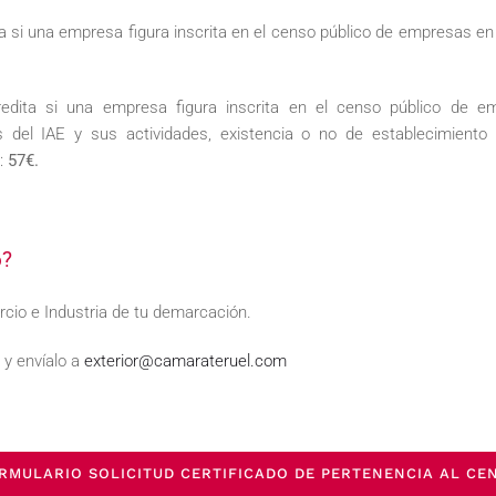
ta si una empresa figura inscrita en el censo público de empresas en 
redita si una empresa figura inscrita en el censo público de 
s del IAE y sus actividades, existencia o no de establecimiento
o:
57€.
o?
cio e Industria de tu demarcación.
 y envíalo a
exterior@camarateruel.com
RMULARIO SOLICITUD CERTIFICADO DE PERTENENCIA AL CE