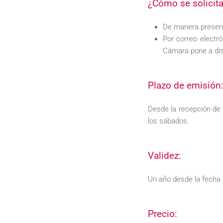
¿Cómo se solicit
De manera presenc
Por correo electró
Cámara pone a dis
Plazo de emisión
Desde la recepción de 
los sábados.
Validez:
Un año desde la fecha 
Precio: