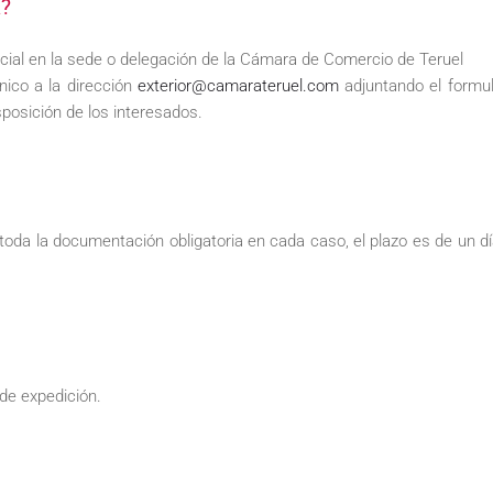
a?
ial en la sede o delegación de la Cámara de Comercio de Teruel
nico a la dirección
exterior@camarateruel.com
adjuntando el formula
posición de los interesados.
:
toda la documentación obligatoria en cada caso, el plazo es de un d
de expedición.