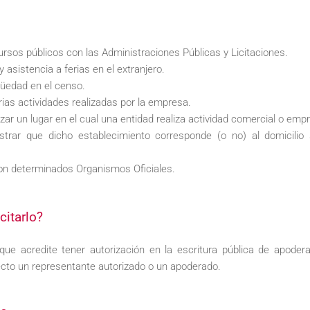
ursos públicos con las Administraciones Públicas y Licitaciones.
 asistencia a ferias en el extranjero.
güedad en el censo.
rias actividades realizadas por la empresa.
zar un lugar en el cual una entidad realiza actividad comercial o empr
strar que dicho establecimiento corresponde (o no) al domicilio s
con determinados Organismos Oficiales.
citarlo?
n que acredite tener autorización en la escritura pública de apode
fecto un representante autorizado o un apoderado.