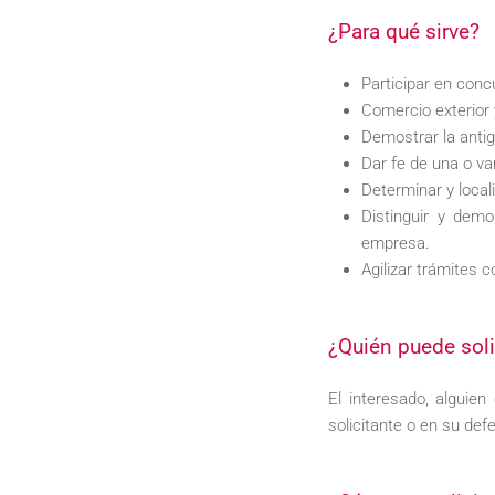
¿Para qué sirve?
Participar en conc
Comercio exterior y
Demostrar la anti
Dar fe de una o va
Determinar y locali
Distinguir y demo
empresa.
Agilizar trámites 
¿Quién puede soli
El interesado, alguie
solicitante o en su de