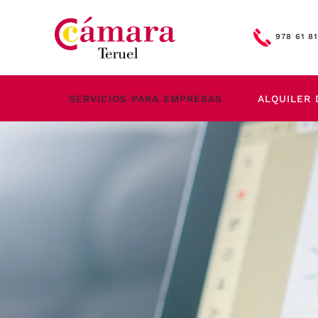
Skip to main content
978 61 81
SERVICIOS PARA EMPRESAS
ALQUILER 