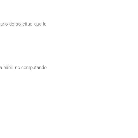
rio de solicitud que la
ía hábil, no computando