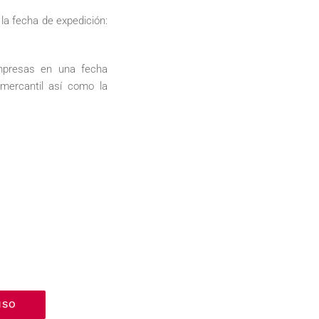
la fecha de expedición:
empresas en una fecha
 mercantil así como la
NSO