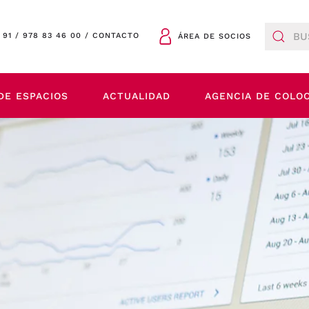
 91
/
978 83 46 00
/
CONTACTO
ÁREA DE SOCIOS
DE ESPACIOS
ACTUALIDAD
AGENCIA DE COLO