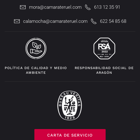
mora@camarateruel.com
613 12 35 91
calamocha@camarateruel.com
622 54 85 68
POLÍTICA DE CALIDAD Y MEDIO
RESPONSABILIDAD SOCIAL DE
AMBIENTE
ARAGÓN
CARTA DE SERVICIO