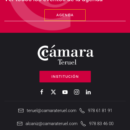
AGENDA
INSTITUCIÓN
teruel@camarateruel.com
978 61 81 91
alcaniz@camarateruel.com
978 83 46 00