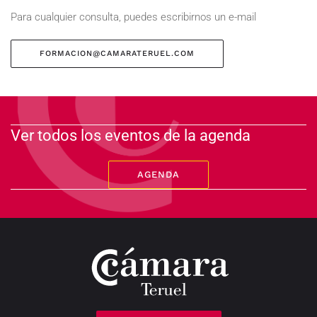
Para cualquier consulta, puedes escribirnos un e-mail
FORMACION@CAMARATERUEL.COM
Ver todos los eventos de la agenda
AGENDA