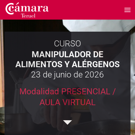
Skip to main content
CURSO
MANIPULADOR DE
ALIMENTOS Y ALÉRGENOS
23 de junio de 2026
Modalidad PRESENCIAL /
AULA VIRTUAL