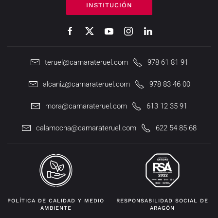
INSTITUCIÓN
teruel@camarateruel.com
978 61 81 91
alcaniz@camarateruel.com
978 83 46 00
mora@camarateruel.com
613 12 35 91
calamocha@camarateruel.com
622 54 85 68
POLÍTICA DE CALIDAD Y MEDIO
RESPONSABILIDAD SOCIAL DE
AMBIENTE
ARAGÓN