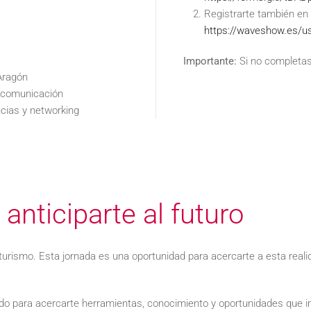
Registrarte también en 
https://waveshow.es/us
Importante:
Si no completas
 Aragón
a comunicación
ncias y networking
anticiparte al futuro
el turismo. Esta jornada es una oportunidad para acercarte a esta rea
 para acercarte herramientas, conocimiento y oportunidades que i