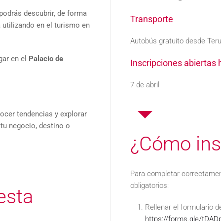
 podrás descubrir, de forma
Transporte
á utilizando en el turismo en
Autobús gratuito desde Terue
ugar en el
Palacio de
Inscripciones abiertas 
7 de abril
ocer tendencias y explorar
 tu negocio, destino o
¿Cómo insc
Para completar correctament
obligatorios:
esta
Rellenar el formulario d
https://forms.gle/tD