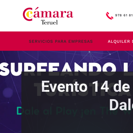
Skip to main content
978 61 81
SERVICIOS PARA EMPRESAS
ALQUILER 
Evento 14 de 
Dal