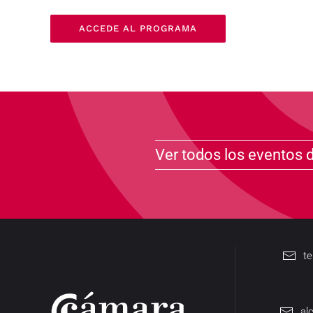
ACCEDE AL PROGRAMA
Ver todos los eventos 
t
al