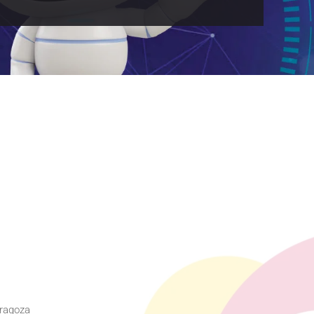
aragoza