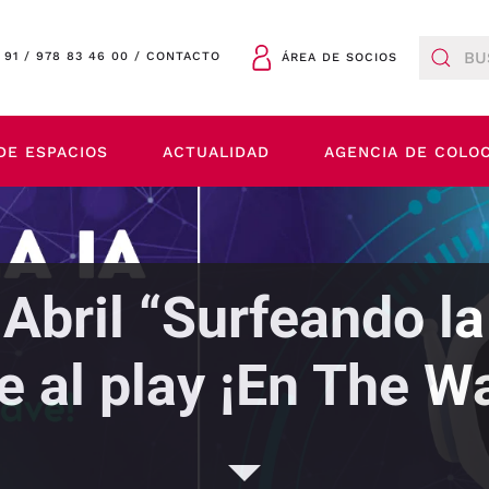
 91
/
978 83 46 00
/
CONTACTO
ÁREA DE SOCIOS
DE ESPACIOS
ACTUALIDAD
AGENCIA DE COLO
Abril “Surfeando la 
e al play ¡En The W