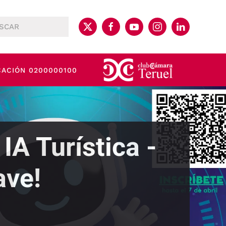
CACIÓN 0200000100
IA Turística -
ave!