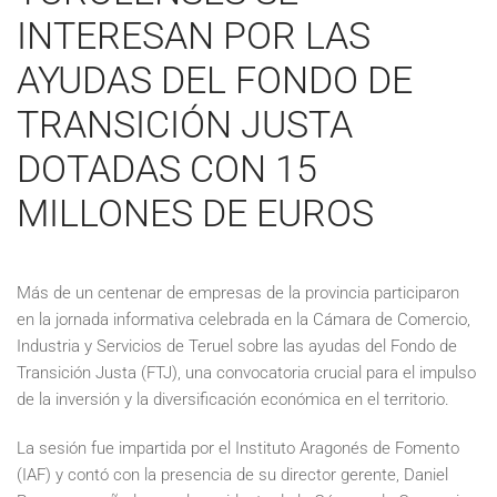
INTERESAN POR LAS
AYUDAS DEL FONDO DE
TRANSICIÓN JUSTA
DOTADAS CON 15
MILLONES DE EUROS
Más de un centenar de empresas de la provincia participaron
en la jornada informativa celebrada en la Cámara de Comercio,
Industria y Servicios de Teruel sobre las ayudas del Fondo de
Transición Justa (FTJ), una convocatoria crucial para el impulso
de la inversión y la diversificación económica en el territorio.
La sesión fue impartida por el Instituto Aragonés de Fomento
(IAF) y contó con la presencia de su director gerente, Daniel