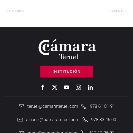
ANTERIOR
SIGUIENTE
INSTITUCIÓN
teruel@camarateruel.com
978 61 81 91
alcaniz@camarateruel.com
978 83 46 00
mora@camarateruel.com
613 12 35 91