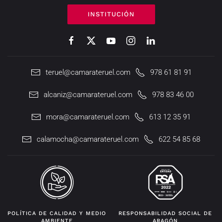
INSTITUCIÓN
teruel@camarateruel.com
978 61 81 91
alcaniz@camarateruel.com
978 83 46 00
mora@camarateruel.com
613 12 35 91
calamocha@camarateruel.com
622 54 85 68
POLÍTICA DE CALIDAD Y MEDIO
RESPONSABILIDAD SOCIAL DE
AMBIENTE
ARAGÓN