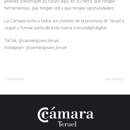
jóvenes construyan su futuro aquí, en su tierra; que tengan
herramientas, que tengan red y que tengan oportunidades.
La Cámara invita a todos los jóvenes de la provincia de Teruel a
seguir y formar parte de esta nueva comunidad digital:
TikTok: @camarajoven.teruel
Instagram: @camarajoven_teruel
ANTERIOR
SIGUIENTE