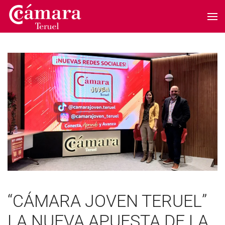
Skip to main content
“CÁMARA JOVEN TERUEL”
LA NUEVA APUESTA DE LA