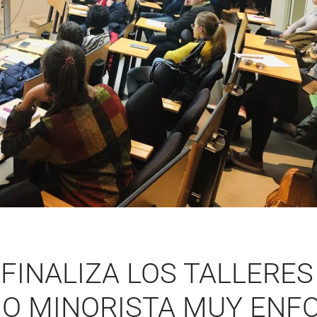
FINALIZA LOS TALLERES
IO MINORISTA MUY ENF