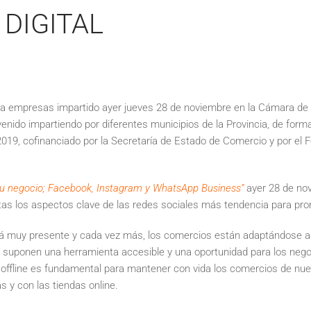
DIGITAL
ra empresas impartido ayer jueves 28 de noviembre en la Cámara de Te
enido impartiendo por diferentes municipios de la Provincia, de form
19, cofinanciado por la Secretaría de Estado de Comercio y por el F
tu negocio; Facebook, Instagram y WhatsApp Business”
ayer 28 de no
as los aspectos clave de las redes sociales más tendencia para prom
stá muy presente y cada vez más, los comercios están adaptándose a 
 suponen una herramienta accesible y una oportunidad para los neg
 offline es fundamental para mantener con vida los comercios de nue
 y con las tiendas online.