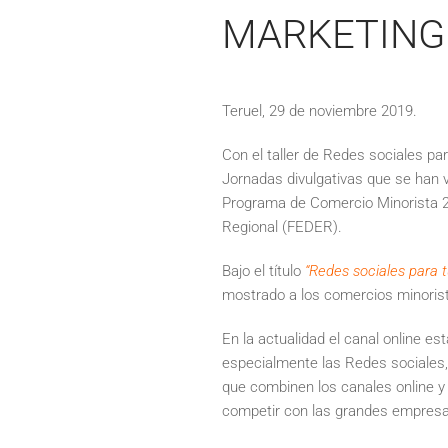
MARKETING 
Teruel, 29 de noviembre 2019.
Con el taller de Redes sociales pa
Jornadas divulgativas que se han v
Programa de Comercio Minorista 20
Regional (FEDER).
Bajo el título
“Redes sociales para 
mostrado a los comercios minorist
En la actualidad el canal online e
especialmente las Redes sociales,
que combinen los canales online y
competir con las grandes empresas