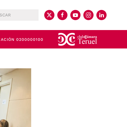
CACIÓN 0200000100