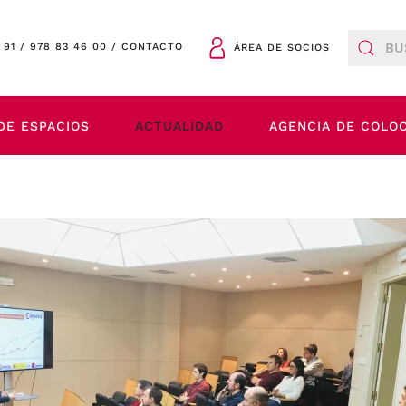
 91
/
978 83 46 00
/
CONTACTO
ÁREA DE SOCIOS
DE ESPACIOS
ACTUALIDAD
AGENCIA DE COLO