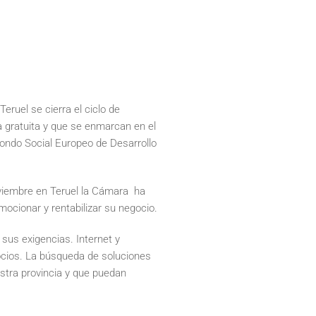
ruel se cierra el ciclo de
a gratuita y que se enmarcan en el
ondo Social Europeo de Desarrollo
viembre en Teruel la Cámara ha
ocionar y rentabilizar su negocio.
sus exigencias. Internet y
ocios. La búsqueda de soluciones
stra provincia y que puedan