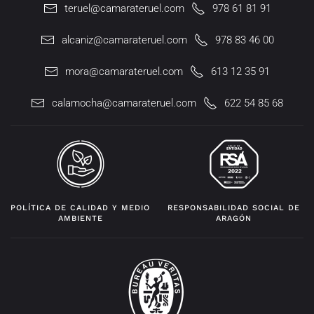
teruel@camarateruel.com
978 61 81 91
alcaniz@camarateruel.com
978 83 46 00
mora@camarateruel.com
613 12 35 91
calamocha@camarateruel.com
622 54 85 68
POLÍTICA DE CALIDAD Y MEDIO
RESPONSABILIDAD SOCIAL DE
AMBIENTE
ARAGÓN