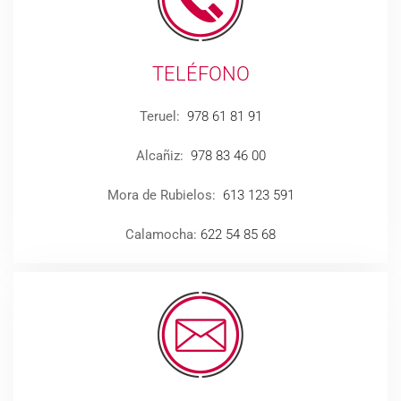
TELÉFONO
Teruel:
978 61 81 91
Alcañiz:
978 83 46 00
Mora de Rubielos:
613 123 591
Calamocha:
622 54 85 68