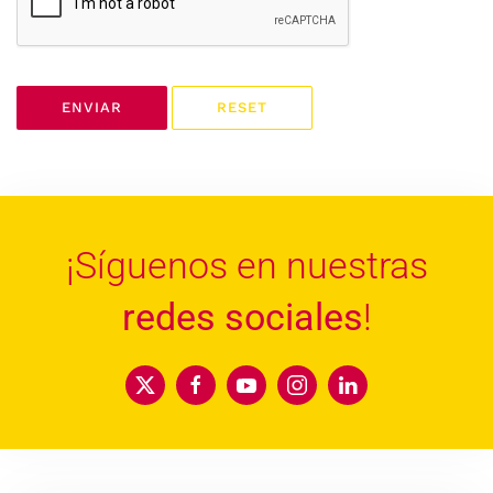
ENVIAR
RESET
¡Síguenos en nuestras
redes sociales
!