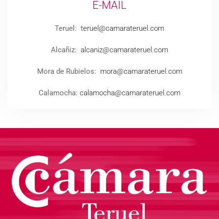
E-MAIL
Teruel:
teruel@camarateruel.com
Alcañiz:
alcaniz@camarateruel.com
Mora de Rubielos:
mora@camarateruel.com
Calamocha:
calamocha@camarateruel.com