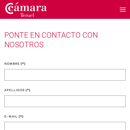
Skip to main content
PONTE EN CONTACTO CON
NOSOTROS
NOMBRE
(*)
APELLIDOS
(*)
E-MAIL
(*)