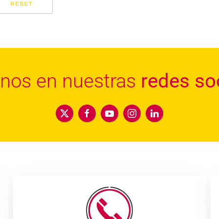
RESET
enos en nuestras
redes so