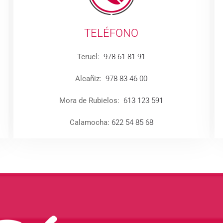
TELÉFONO
Teruel:
978 61 81 91
Alcañiz:
978 83 46 00
Mora de Rubielos:
613 123 591
Calamocha:
622 54 85 68