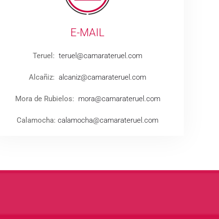
E-MAIL
Teruel:
teruel@camarateruel.com
Alcañiz:
alcaniz@camarateruel.com
Mora de Rubielos:
mora@camarateruel.com
Calamocha:
calamocha@camarateruel.com