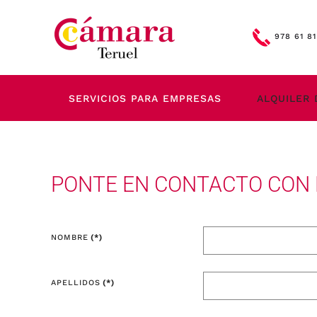
Skip to main content
978 61 81
SERVICIOS PARA EMPRESAS
ALQUILER 
PONTE EN CONTACTO CON
NOMBRE
(*)
APELLIDOS
(*)