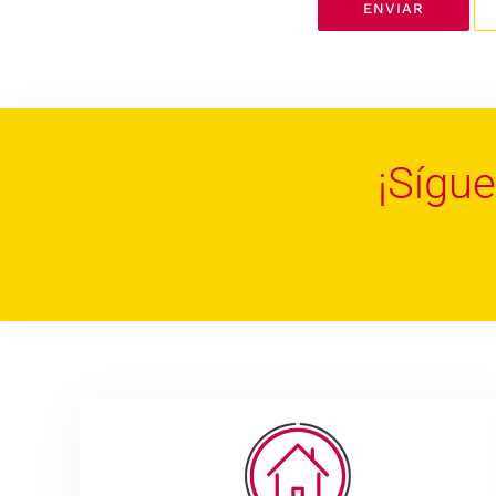
ENVIAR
¡Sígu