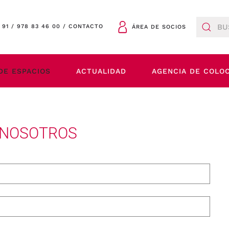
 91
/
978 83 46 00
/
CONTACTO
ÁREA DE SOCIOS
DE ESPACIOS
ACTUALIDAD
AGENCIA DE COLO
 NOSOTROS