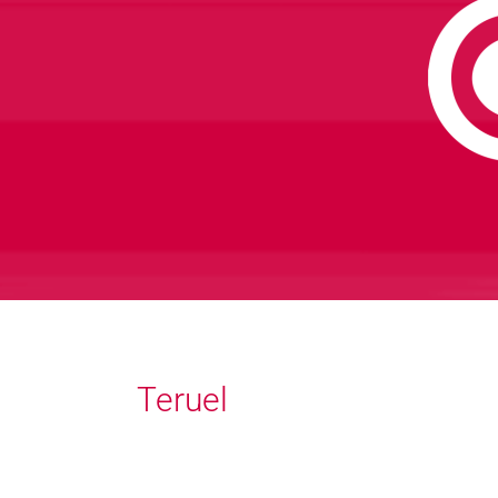
Teruel