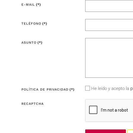
E-MAIL
(*)
TELÉFONO
(*)
ASUNTO
(*)
He leído y acepto la
p
POLÍTICA DE PRIVACIDAD
(*)
RECAPTCHA