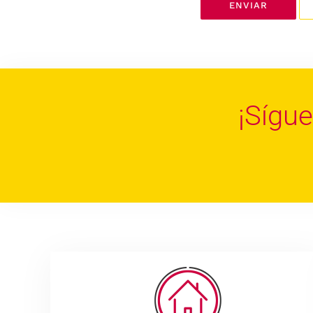
ENVIAR
¡Sígu