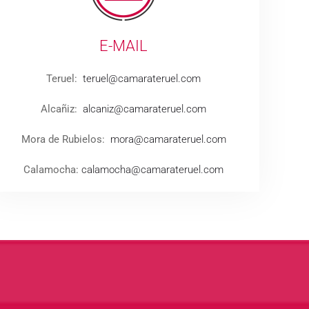
E-MAIL
Teruel:
teruel@camarateruel.com
Alcañiz:
alcaniz@camarateruel.com
Mora de Rubielos:
mora@camarateruel.com
Calamocha:
calamocha@camarateruel.com