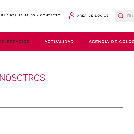
 91
/
978 83 46 00
/
CONTACTO
ÁREA DE SOCIOS
DE ESPACIOS
ACTUALIDAD
AGENCIA DE COLO
 NOSOTROS