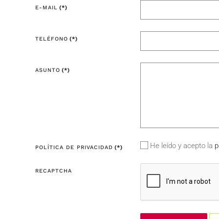
E-MAIL
(*)
TELÉFONO
(*)
ASUNTO
(*)
He leído y acepto la
p
POLÍTICA DE PRIVACIDAD
(*)
RECAPTCHA