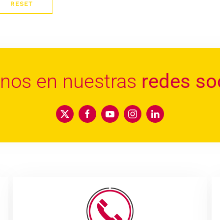
RESET
enos en nuestras
redes so