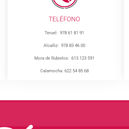
TELÉFONO
Teruel:
978 61 81 91
Alcañiz:
978 83 46 00
Mora de Rubielos:
613 123 591
Calamocha:
622 54 85 68