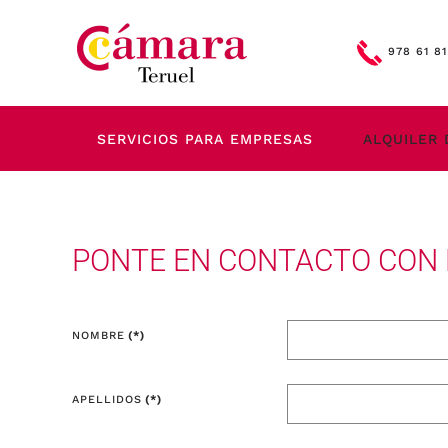
Skip to main content
978 61 81
SERVICIOS PARA EMPRESAS
ALQUILER 
PONTE EN CONTACTO CON
NOMBRE
(*)
APELLIDOS
(*)