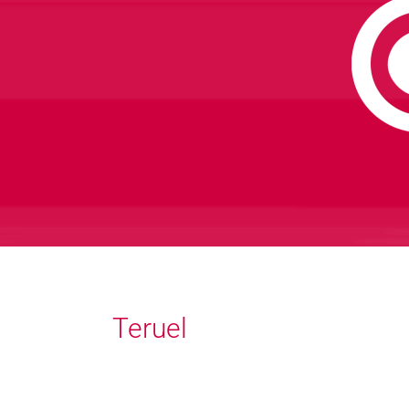
Teruel