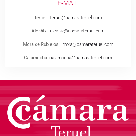
E-MAIL
Teruel:
teruel@camarateruel.com
Alcañiz:
alcaniz@camarateruel.com
Mora de Rubielos:
mora@camarateruel.com
Calamocha:
calamocha@camarateruel.com