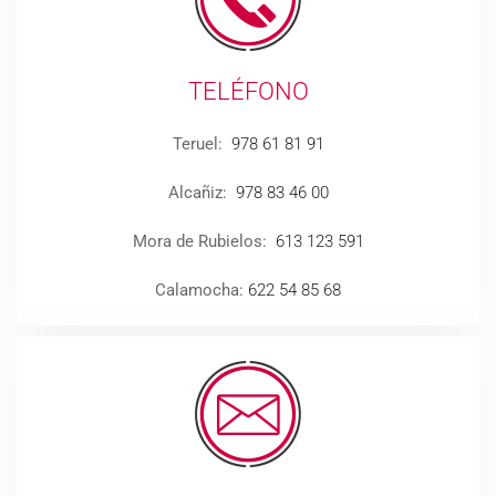
TELÉFONO
Teruel:
978 61 81 91
Alcañiz:
978 83 46 00
Mora de Rubielos:
613 123 591
Calamocha:
622 54 85 68