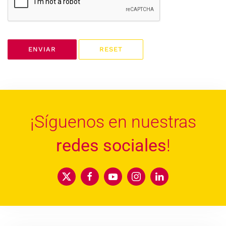
ENVIAR
RESET
¡Síguenos en nuestras
redes sociales
!