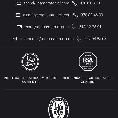
teruel@camarateruel.com
978 61 81 91
alcaniz@camarateruel.com
978 83 46 00
mora@camarateruel.com
613 12 35 91
calamocha@camarateruel.com
622 54 85 68
POLÍTICA DE CALIDAD Y MEDIO
RESPONSABILIDAD SOCIAL DE
AMBIENTE
ARAGÓN