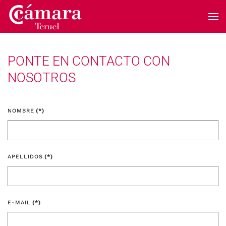
Skip to main content
PONTE EN CONTACTO CON
NOSOTROS
NOMBRE
(*)
APELLIDOS
(*)
E-MAIL
(*)