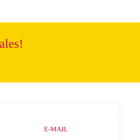
ales
!
E-MAIL