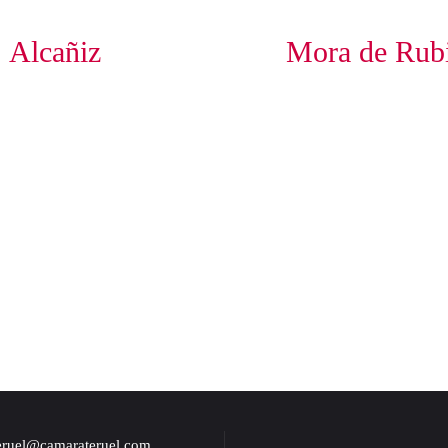
Alcañiz
Mora de Rubi
eruel@camarateruel.com