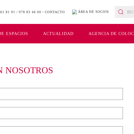
ÁREA DE SOCIOS
 61 81 91
/
978 83 46 00
/
CONTACTO
DE ESPACIOS
ACTUALIDAD
AGENCIA DE COLOCA
N NOSOTROS