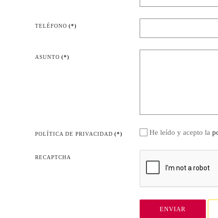
TELÉFONO
(*)
ASUNTO
(*)
He leído y acepto la
p
POLÍTICA DE PRIVACIDAD
(*)
RECAPTCHA
ENVIAR