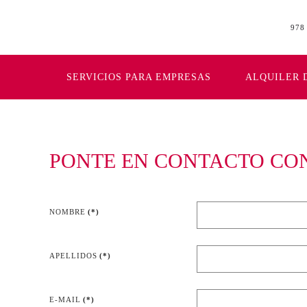
978
Skip to main content
SERVICIOS PARA EMPRESAS
ALQUILER 
PONTE EN CONTACTO CO
NOMBRE
(*)
APELLIDOS
(*)
E-MAIL
(*)