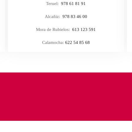
Teruel:
978 61 81 91
Alcañiz:
978 83 46 00
Mora de Rubielos:
613 123 591
Calamocha:
622 54 85 68