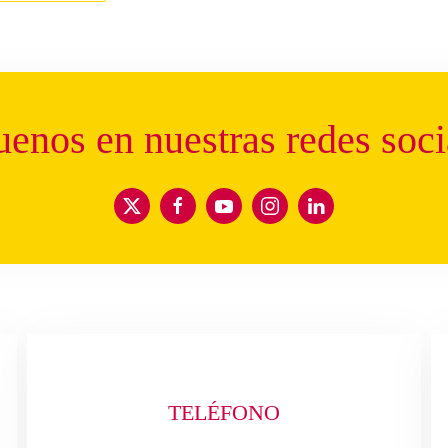
uenos en nuestras
redes soci
TELÉFONO