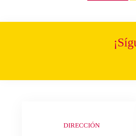
¡Síg
DIRECCIÓN