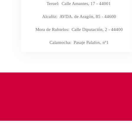
Teruel:
Calle Amantes, 17 - 44001
Alcañiz:
AVDA. de Aragón, 85 - 44600
Mora de Rubielos:
Calle Diputación, 2 - 44400
Calamocha:
Pasaje Palafox, nº1