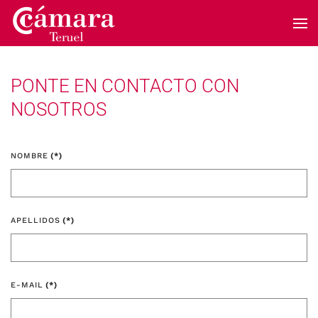
Skip to main content
PONTE EN CONTACTO CON
NOSOTROS
NOMBRE
(*)
APELLIDOS
(*)
E-MAIL
(*)