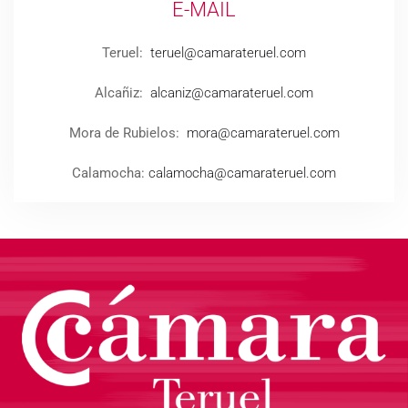
E-MAIL
Teruel:
teruel@camarateruel.com
Alcañiz:
alcaniz@camarateruel.com
Mora de Rubielos:
mora@camarateruel.com
Calamocha:
calamocha@camarateruel.com