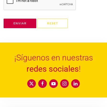
ENVIAR
RESET
¡Síguenos en nuestras
redes sociales
!