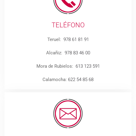
TELÉFONO
Teruel:
978 61 81 91
Alcañiz:
978 83 46 00
Mora de Rubielos:
613 123 591
Calamocha:
622 54 85 68