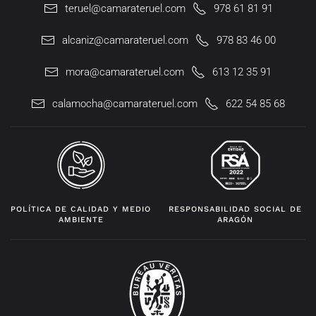
teruel@camarateruel.com
978 61 81 91
alcaniz@camarateruel.com
978 83 46 00
mora@camarateruel.com
613 12 35 91
calamocha@camarateruel.com
622 54 85 68
POLÍTICA DE CALIDAD Y MEDIO
RESPONSABILIDAD SOCIAL DE
AMBIENTE
ARAGÓN