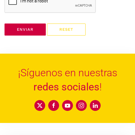
ENVIAR
RESET
¡Síguenos en nuestras
redes sociales
!