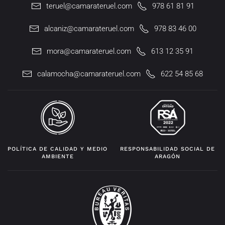
teruel@camarateruel.com
978 61 81 91
alcaniz@camarateruel.com
978 83 46 00
mora@camarateruel.com
613 12 35 91
calamocha@camarateruel.com
622 54 85 68
POLÍTICA DE CALIDAD Y MEDIO
RESPONSABILIDAD SOCIAL DE
AMBIENTE
ARAGÓN