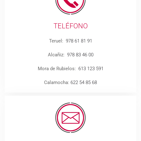
TELÉFONO
Teruel:
978 61 81 91
Alcañiz:
978 83 46 00
Mora de Rubielos:
613 123 591
Calamocha:
622 54 85 68