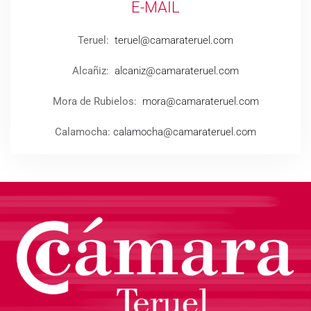
E-MAIL
Teruel:
teruel@camarateruel.com
Alcañiz:
alcaniz@camarateruel.com
Mora de Rubielos:
mora@camarateruel.com
Calamocha:
calamocha@camarateruel.com