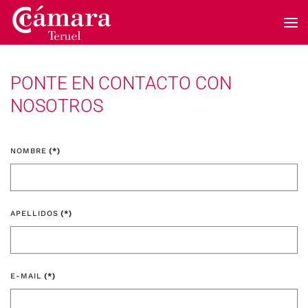
Skip to main content
PONTE EN CONTACTO CON
NOSOTROS
NOMBRE
(*)
APELLIDOS
(*)
E-MAIL
(*)