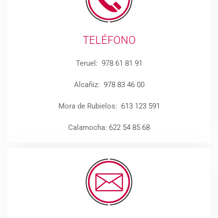
TELÉFONO
Teruel:
978 61 81 91
Alcañiz:
978 83 46 00
Mora de Rubielos:
613 123 591
Calamocha:
622 54 85 68