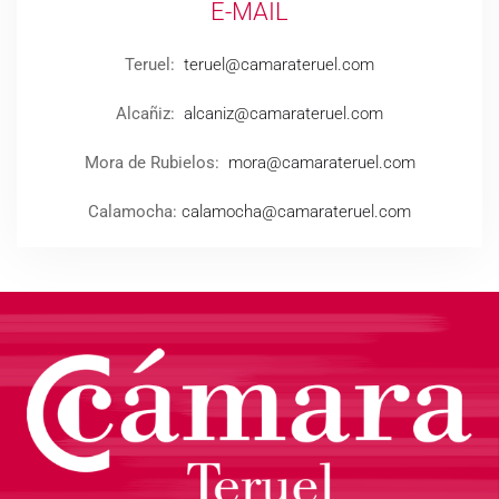
E-MAIL
Teruel:
teruel@camarateruel.com
Alcañiz:
alcaniz@camarateruel.com
Mora de Rubielos:
mora@camarateruel.com
Calamocha:
calamocha@camarateruel.com