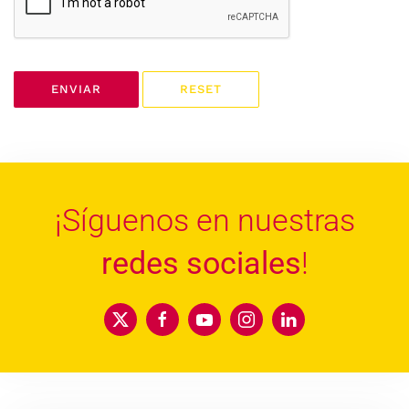
ENVIAR
RESET
¡Síguenos en nuestras
redes sociales
!