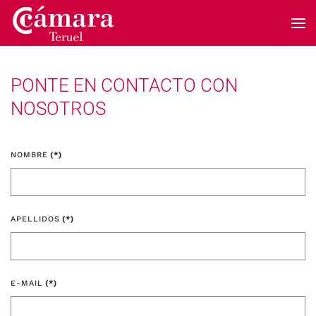
Skip to main content
PONTE EN CONTACTO CON
NOSOTROS
NOMBRE
(*)
APELLIDOS
(*)
E-MAIL
(*)