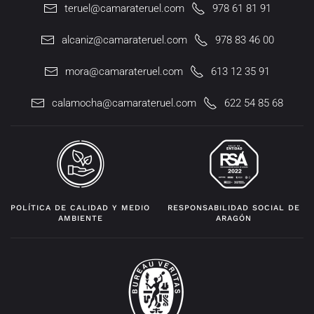
teruel@camarateruel.com
978 61 81 91
alcaniz@camarateruel.com
978 83 46 00
mora@camarateruel.com
613 12 35 91
calamocha@camarateruel.com
622 54 85 68
POLÍTICA DE CALIDAD Y MEDIO
RESPONSABILIDAD SOCIAL DE
AMBIENTE
ARAGÓN