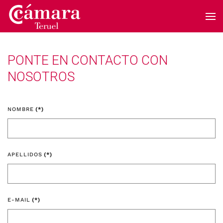
Skip to main content
PONTE EN CONTACTO CON
NOSOTROS
NOMBRE
(*)
APELLIDOS
(*)
E-MAIL
(*)