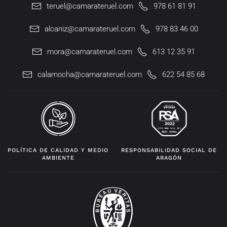
teruel@camarateruel.com
978 61 81 91
alcaniz@camarateruel.com
978 83 46 00
mora@camarateruel.com
613 12 35 91
calamocha@camarateruel.com
622 54 85 68
POLÍTICA DE CALIDAD Y MEDIO
RESPONSABILIDAD SOCIAL DE
AMBIENTE
ARAGÓN