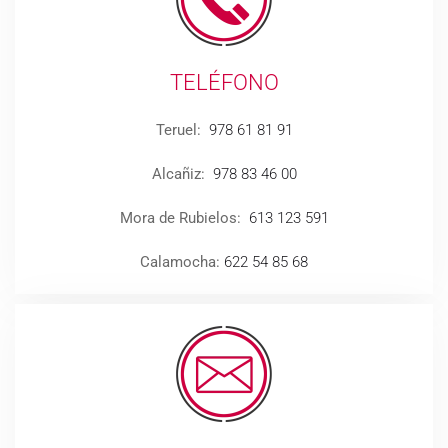
TELÉFONO
Teruel:
978 61 81 91
Alcañiz:
978 83 46 00
Mora de Rubielos:
613 123 591
Calamocha:
622 54 85 68