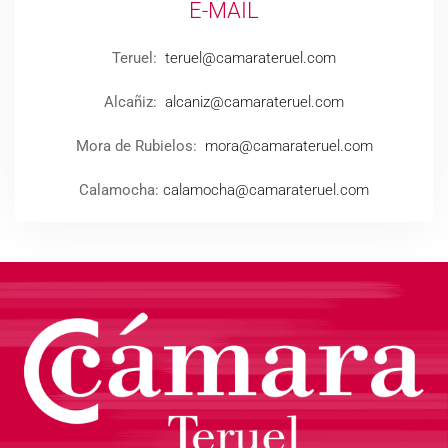
E-MAIL
Teruel:
teruel@camarateruel.com
Alcañiz:
alcaniz@camarateruel.com
Mora de Rubielos:
mora@camarateruel.com
Calamocha:
calamocha@camarateruel.com