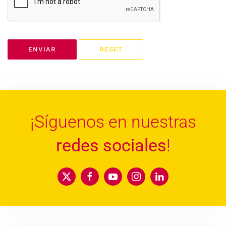
ENVIAR
RESET
¡Síguenos en nuestras
redes sociales
!