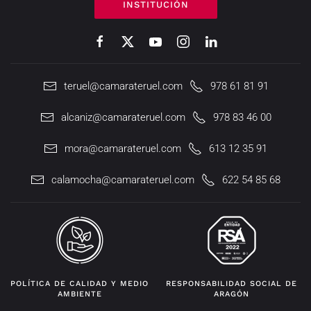
INSTITUCIÓN
teruel@camarateruel.com
978 61 81 91
alcaniz@camarateruel.com
978 83 46 00
mora@camarateruel.com
613 12 35 91
calamocha@camarateruel.com
622 54 85 68
POLÍTICA DE CALIDAD Y MEDIO
RESPONSABILIDAD SOCIAL DE
AMBIENTE
ARAGÓN