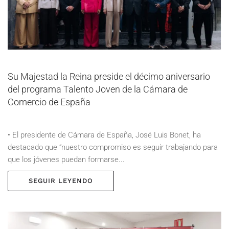
Su Majestad la Reina preside el décimo aniversario
del programa Talento Joven de la Cámara de
Comercio de España
• El presidente de Cámara de España, José Luis Bonet, ha
destacado que “nuestro compromiso es seguir trabajando para
que los jóvenes puedan formarse...
SEGUIR LEYENDO