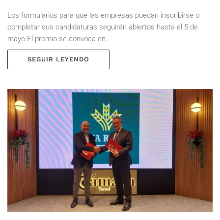
Los formularios para que las empresas puedan inscribirse o
completar sus candidaturas seguirán abiertos hasta el 5 de
mayo El premio se convoca en...
SEGUIR LEYENDO