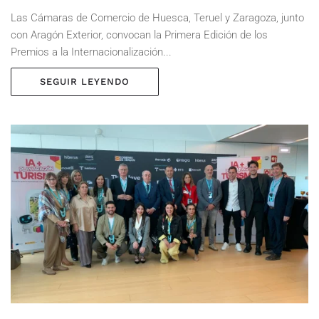
Las Cámaras de Comercio de Huesca, Teruel y Zaragoza, junto
con Aragón Exterior, convocan la Primera Edición de los
Premios a la Internacionalización...
SEGUIR LEYENDO