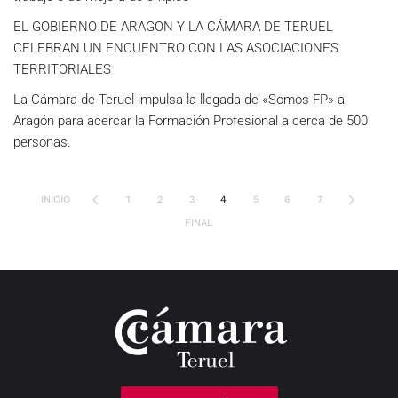
EL GOBIERNO DE ARAGON Y LA CÁMARA DE TERUEL
CELEBRAN UN ENCUENTRO CON LAS ASOCIACIONES
TERRITORIALES
La Cámara de Teruel impulsa la llegada de «Somos FP» a
Aragón para acercar la Formación Profesional a cerca de 500
personas.
INICIO
1
2
3
4
5
6
7
FINAL