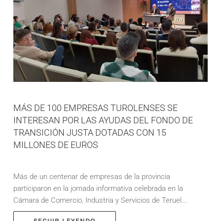
MÁS DE 100 EMPRESAS TUROLENSES SE
INTERESAN POR LAS AYUDAS DEL FONDO DE
TRANSICIÓN JUSTA DOTADAS CON 15
MILLONES DE EUROS
Más de un centenar de empresas de la provincia
participaron en la jornada informativa celebrada en la
Cámara de Comercio, Industria y Servicios de Teruel...
SEGUIR LEYENDO