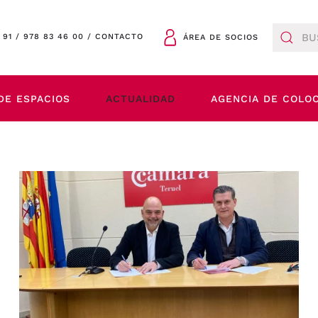
 91
/
978 83 46 00
/
CONTACTO
ÁREA DE SOCIOS
DE ESPACIOS
ACTUALIDAD
AGENCIA DE COLO