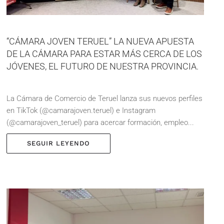
“CÁMARA JOVEN TERUEL” LA NUEVA APUESTA
DE LA CÁMARA PARA ESTAR MÁS CERCA DE LOS
JÓVENES, EL FUTURO DE NUESTRA PROVINCIA.
La Cámara de Comercio de Teruel lanza sus nuevos perfiles
en TikTok (@camarajoven.teruel) e Instagram
(@camarajoven_teruel) para acercar formación, empleo...
SEGUIR LEYENDO