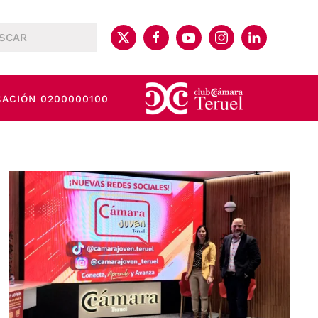
CACIÓN 0200000100