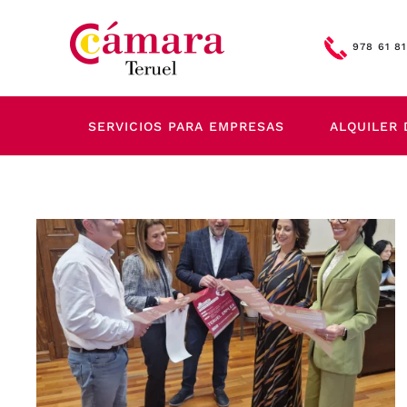
Skip to main content
978 61 81
SERVICIOS PARA EMPRESAS
ALQUILER 