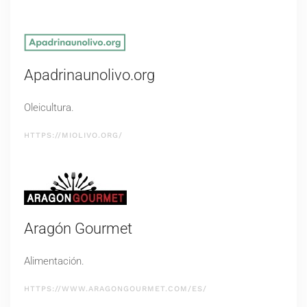
Apadrinaunolivo.org
Oleicultura.
HTTPS://MIOLIVO.ORG/
Aragón Gourmet
Alimentación.
HTTPS://WWW.ARAGONGOURMET.COM/ES/