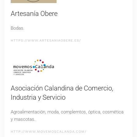
Artesanía Obere
Bodas.
HTTPS://WWW.ARTESANIAOBERE.ES/
Asociación Calandina de Comercio,
Industria y Servicio
Agroalimentación, moda, complemtos, óptica, cosmética
y mascotas.
HTTP://WWW.MOVEMOSCALANDA.COM/