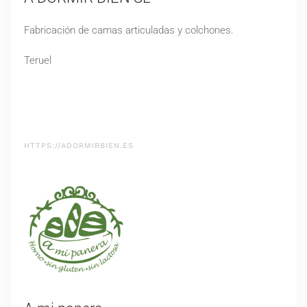
Fabricación de camas articuladas y colchones.
Teruel
HTTPS://ADORMIRBIEN.ES