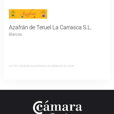
Azafrán de Teruel La Carrasca S.L.
Blancas
HTTP://WWW.AZAFRANLACARRASCA.COM