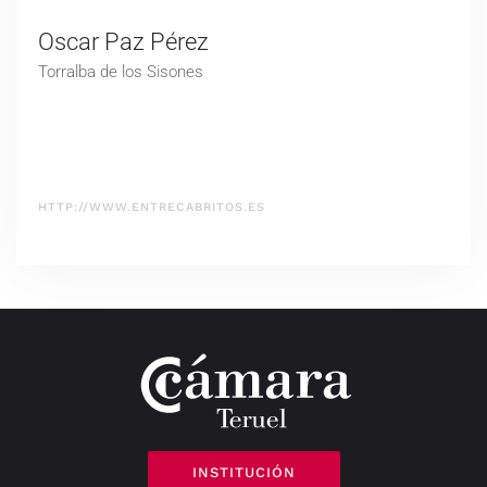
Oscar Paz Pérez
Torralba de los Sisones
HTTP://WWW.ENTRECABRITOS.ES
INSTITUCIÓN