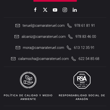
teruel@camarateruel.com
978 61 81 91
alcaniz@camarateruel.com
978 83 46 00
mora@camarateruel.com
613 12 35 91
calamocha@camarateruel.com
622 54 85 68
POLÍTICA DE CALIDAD Y MEDIO
RESPONSABILIDAD SOCIAL DE
AMBIENTE
ARAGÓN