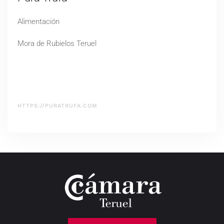
Alimentación
Mora de Rubielos Teruel
HTTPS://PURATRUFA.COM