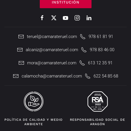
INSTITUCIÓN
teruel@camarateruel.com
978 61 81 91
alcaniz@camarateruel.com
978 83 46 00
mora@camarateruel.com
613 12 35 91
calamocha@camarateruel.com
622 54 85 68
POLÍTICA DE CALIDAD Y MEDIO
RESPONSABILIDAD SOCIAL DE
AMBIENTE
ARAGÓN