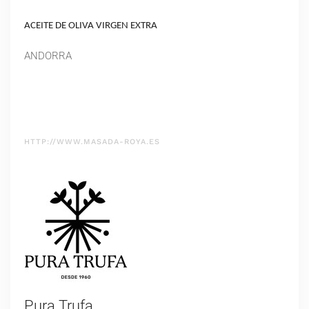
ACEITE DE OLIVA VIRGEN EXTRA
ANDORRA
HTTP://WWW.MASADA-ROYA.ES
Pura Trufa