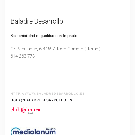
Baladre Desarrollo
Sostenibilidad e Igualdad con Impacto
C/ Badaluque, 6 44597 Torre Compte ( Teruel)
614 263 778
HTTP://WWW.BALADREDESARROLLO.ES
HOLA@BALADREDESARROLLO.ES