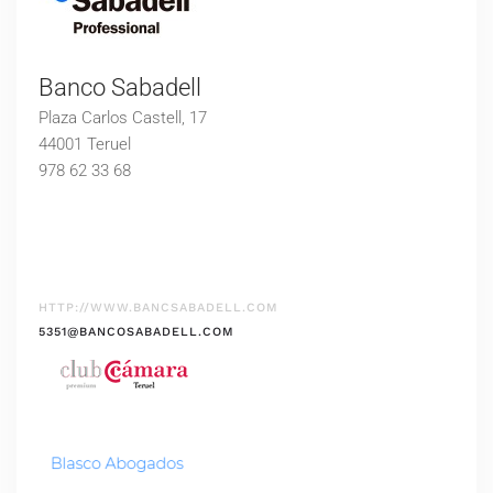
Banco Sabadell
Plaza Carlos Castell, 17
44001 Teruel
978 62 33 68
HTTP://WWW.BANCSABADELL.COM
5351@BANCOSABADELL.COM