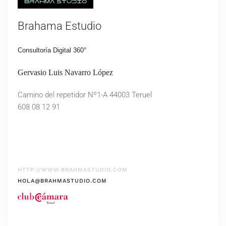
Brahama Estudio
Consultoría Digital 360°
Gervasio Luis Navarro López
Camino del repetidor Nº1-A 44003 Teruel
608 08 12 91
HTTP://WWW.BRAHMASTUDIO.COM
HOLA@BRAHMASTUDIO.COM