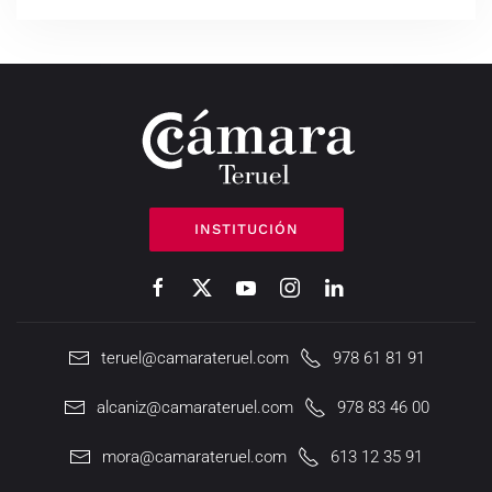
INSTITUCIÓN
teruel@camarateruel.com
978 61 81 91
alcaniz@camarateruel.com
978 83 46 00
mora@camarateruel.com
613 12 35 91