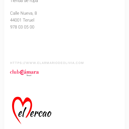
Tienda de ropa
Calle Nueva, 8
44001 Teruel
978 03 05 00
HTTPS://WWW.ELARMARIODEOLIVIA.COM