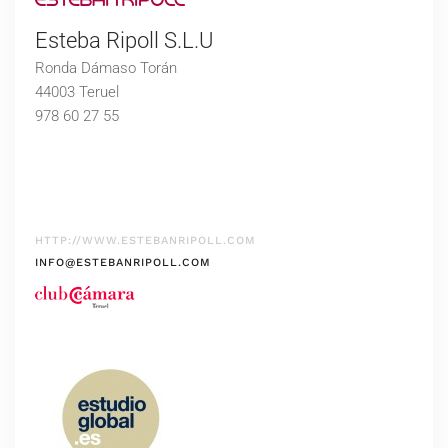
Esteba Ripoll S.L.U
Ronda Dámaso Torán
44003 Teruel
978 60 27 55
HTTP://WWW.ESTEBANRIPOLL.COM
INFO@ESTEBANRIPOLL.COM