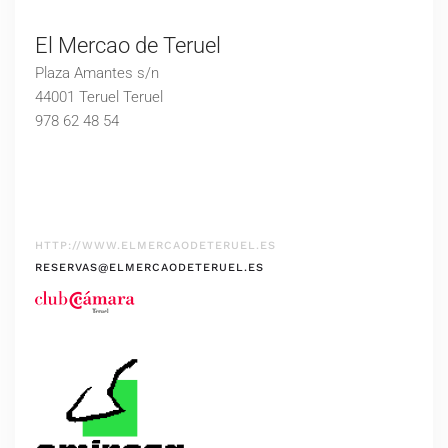
El Mercao de Teruel
Plaza Amantes s/n
44001 Teruel Teruel
978 62 48 54
HTTP://WWW.ELMERCAODETERUEL.ES
RESERVAS@ELMERCAODETERUEL.ES