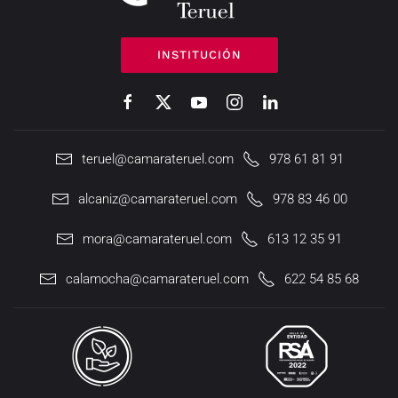
INSTITUCIÓN
teruel@camarateruel.com
978 61 81 91
alcaniz@camarateruel.com
978 83 46 00
mora@camarateruel.com
613 12 35 91
calamocha@camarateruel.com
622 54 85 68