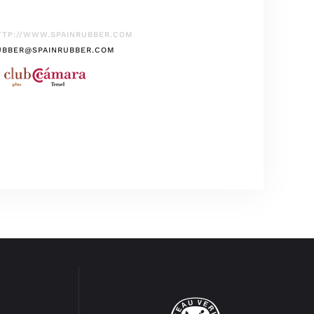
TTP://WWW.SPAINRUBBER.COM
UBBER@SPAINRUBBER.COM