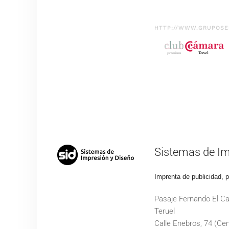
HTTP://WWW.GRUPOSE
Sistemas de Im
Imprenta de publicidad, 
Pasaje Fernando El Ca
Teruel
Calle Enebros, 74 (Cen