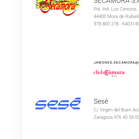
SECAMORA S.
Pol. Ind. Los Cerezos, 
44400 Mora de Rubiel
978 800 278 - 640314
JAMONES.SECAMORA@
Sesé
C/ Virgen del Buen A
Zaragoza 976 45 58 0