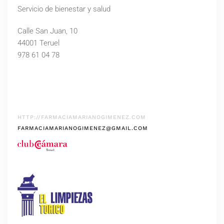
Servicio de bienestar y salud
Calle San Juan, 10
44001 Teruel
978 61 04 78
HTTP://FARMACIAMARIANOGIMENEZ.COM
FARMACIAMARIANOGIMENEZ@GMAIL.COM