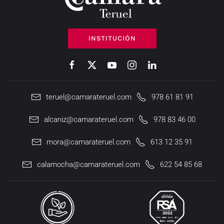
INSTITUCIÓN
teruel@camarateruel.com
978 61 81 91
alcaniz@camarateruel.com
978 83 46 00
mora@camarateruel.com
613 12 35 91
calamocha@camarateruel.com
622 54 85 68