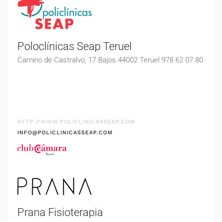
Poloclínicas Seap Teruel
Camino de Castralvo, 17 Bajos 44002 Teruel 978 62 07 80
HTTP://WWW.POLICLINICASSEAP.COM
INFO@POLICLINICASSEAP.COM
Prana Fisioterapia