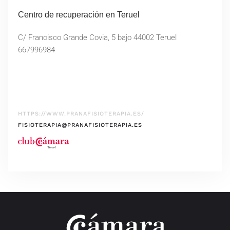
Centro de recuperación en Teruel
C/ Francisco Grande Covia, 5 bajo 44002 Teruel
667996984
HTTPS://WWW.PRANAFISIOTERAPIA.ES/
FISIOTERAPIA@PRANAFISIOTERAPIA.ES