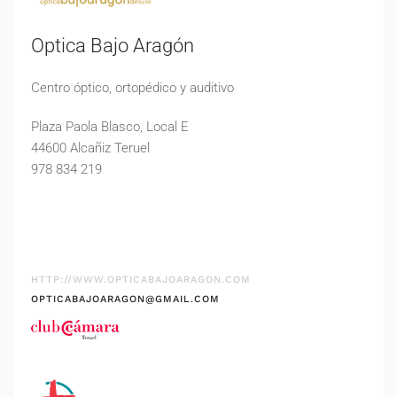
Optica Bajo Aragón
Centro óptico, ortopédico y auditivo
Plaza Paola Blasco, Local E
44600 Alcañiz Teruel
978 834 219
HTTP://WWW.OPTICABAJOARAGON.COM
OPTICABAJOARAGON@GMAIL.COM