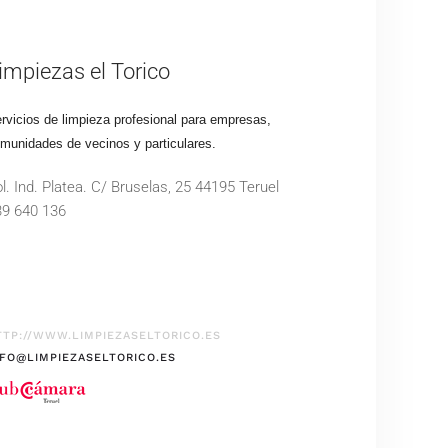
impiezas el Torico
rvicios de limpieza profesional para empresas,
munidades de vecinos y particulares.
l. Ind. Platea. C/ Bruselas, 25 44195 Teruel
39 640 136
TTP://WWW.LIMPIEZASELTORICO.ES
NFO@LIMPIEZASELTORICO.ES