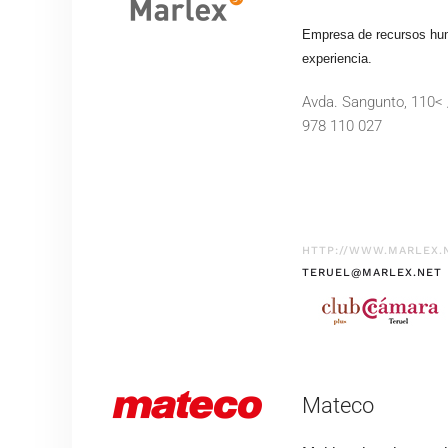
Empresa de recursos hu
experiencia.
Avda. Sangunto, 110< 
978 110 027
HTTP://WWW.MARLEX.
TERUEL@MARLEX.NET
Mateco