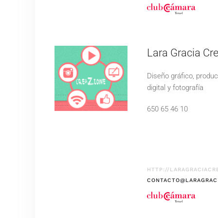
Lara Gracia Cr
Diseño gráfico, produ
digital y fotografía
650 65 46 10
HTTP://LARAGRACIACR
CONTACTO@LARAGRAC