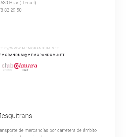
530 Hijar ( Teruel)
8 82 29 50
TTP://WWW.MEMORANDUM.NET
EMORANDUM@MEMORANDUM.NET
esquitrans
ansporte de mercancías por carretera de ámbito