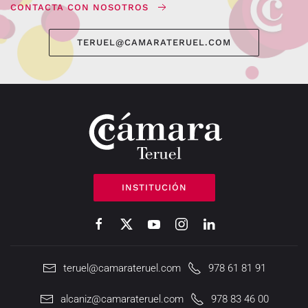
CONTACTA CON NOSOTROS
TERUEL@CAMARATERUEL.COM
INSTITUCIÓN
teruel@camarateruel.com
978 61 81 91
alcaniz@camarateruel.com
978 83 46 00