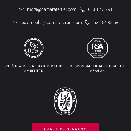
mora@camarateruel.com
613 12 35 91
calamocha@camarateruel.com
622 54 85 68
POLÍTICA DE CALIDAD Y MEDIO
RESPONSABILIDAD SOCIAL DE
AMBIENTE
ARAGÓN
CARTA DE SERVICIO