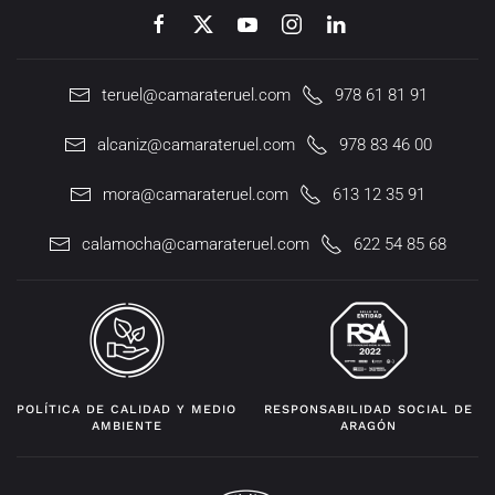
teruel@camarateruel.com
978 61 81 91
alcaniz@camarateruel.com
978 83 46 00
mora@camarateruel.com
613 12 35 91
calamocha@camarateruel.com
622 54 85 68
POLÍTICA DE CALIDAD Y MEDIO
RESPONSABILIDAD SOCIAL DE
AMBIENTE
ARAGÓN