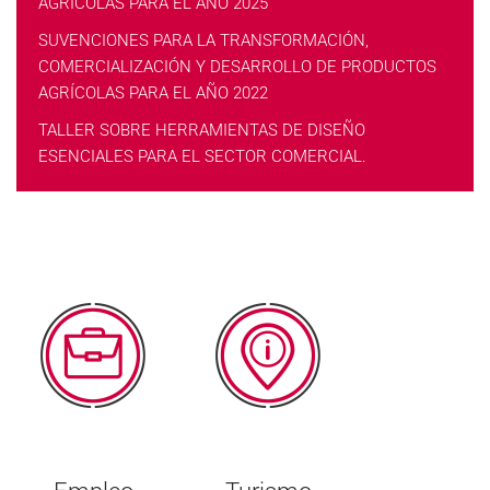
AGRÍCOLAS PARA EL AÑO 2025
SUVENCIONES PARA LA TRANSFORMACIÓN,
COMERCIALIZACIÓN Y DESARROLLO DE PRODUCTOS
AGRÍCOLAS PARA EL AÑO 2022
TALLER SOBRE HERRAMIENTAS DE DISEÑO
ESENCIALES PARA EL SECTOR COMERCIAL.