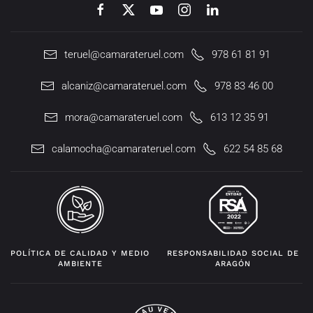
teruel@camarateruel.com
978 61 81 91
alcaniz@camarateruel.com
978 83 46 00
mora@camarateruel.com
613 12 35 91
calamocha@camarateruel.com
622 54 85 68
POLÍTICA DE CALIDAD Y MEDIO
RESPONSABILIDAD SOCIAL DE
AMBIENTE
ARAGÓN