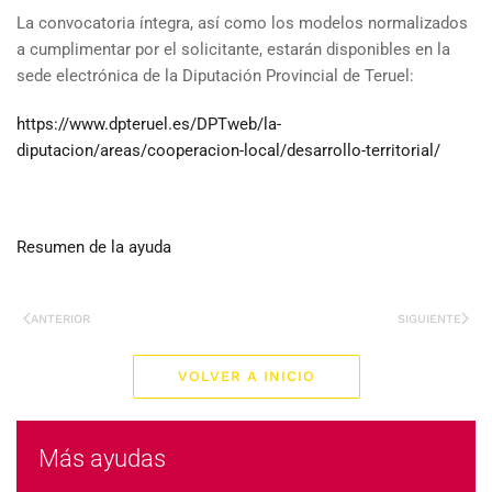
La convocatoria íntegra, así como los modelos normalizados
a cumplimentar por el solicitante, estarán disponibles en la
sede electrónica de la Diputación Provincial de Teruel:
https://www.dpteruel.es/DPTweb/la-
diputacion/areas/cooperacion-local/desarrollo-territorial/
Resumen de la ayuda
ANTERIOR
SIGUIENTE
VOLVER A INICIO
Más ayudas