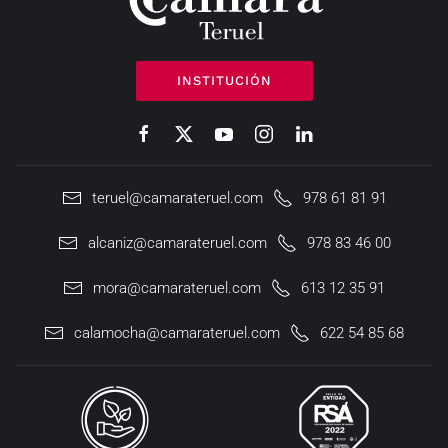
INSTITUCIÓN
teruel@camarateruel.com
978 61 81 91
alcaniz@camarateruel.com
978 83 46 00
mora@camarateruel.com
613 12 35 91
calamocha@camarateruel.com
622 54 85 68