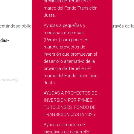
provincia de Teruel en el
marco del Fondo Transición
Justa.
Ayudas a pequeñas y
 presentándose obligatoriamente por medios electrónicos, a travé
medianas empresas
(Pymes) para poner en
udas-
marcha proyectos de
inversión que promuevan el
desarrollo alternativo de la
provincia de Teruel en el
marco del Fondo Transición
SIGUIENTE
Justa.
AYUDAS A PROYECTOS DE
INVERSION POR PYMES
TUROLENSES. FONDO DE
TRANSICION JUSTA 2025.
Ayudas al impulso de
iniciativas de desarrollo