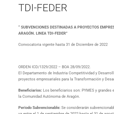
TDI-FEDER
“ SUBVENCIONES DESTINADAS A PROYECTOS EMPRE
ARAGÓN. LINEA TDI-FEDER”
Convocatoria vigente hasta 31 de Diciembre de 2022
ORDEN ICD/1329/2022 – BOA 28/09/2022.
El Departamento de Industria Competitividad y Desarrol
proyectos empresariales para la Transformación y Desar
Beneficiarios:
Los beneficiarios son: PYMES y grandes e
la Comunidad Autónoma de Aragón.
Periodo
Subvencionable:
Se considerarán subvencionabl
va entre el 1 de septiembre de 2022 hasta el 31 de agos