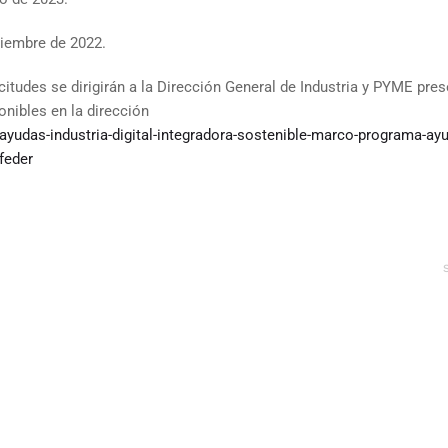
ciembre de 2022.
icitudes se dirigirán a la Dirección General de Industria y PYME
nibles en la dirección
ayudas-industria-digital-integradora-sostenible-marco-programa-ay
-feder