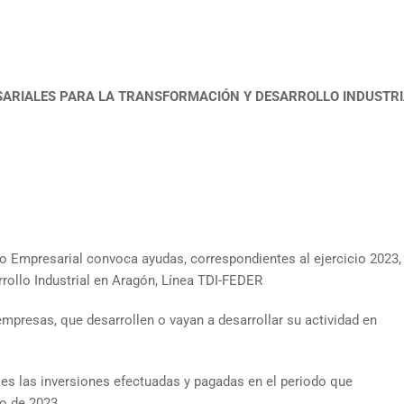
SARIALES PARA LA TRANSFORMACIÓN Y DESARROLLO INDUSTRI
lo Empresarial convoca ayudas, correspondientes al ejercicio 2023,
rollo Industrial en Aragón, Línea TDI-FEDER
mpresas, que desarrollen o vayan a desarrollar su actividad en
es las inversiones efectuadas y pagadas en el periodo que
to de 2023.