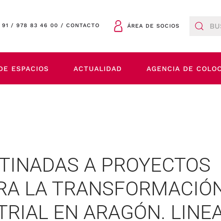
 91
/
978 83 46 00
/
CONTACTO
ÁREA DE SOCIOS
DE ESPACIOS
ACTUALIDAD
AGENCIA DE COLO
TINADAS A PROYECTOS
RA LA TRANSFORMACIÓN
RIAL EN ARAGÓN. LINE