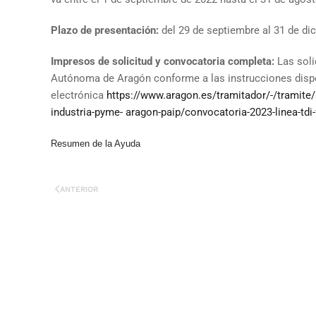
Plazo de presentación:
del 29 de septiembre al 31 de di
Impresos de solicitud y convocatoria completa:
Las sol
Autónoma de Aragón conforme a las instrucciones dispo
electrónica
https://www.aragon.es/tramitador/-/tramite/
industria-pyme-
aragon-paip/convocatoria-2023-linea-tdi
Resumen de la Ayuda
ANTERIOR