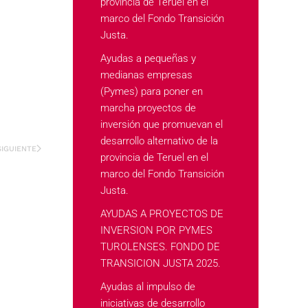
provincia de Teruel en el
marco del Fondo Transición
Justa.
Ayudas a pequeñas y
medianas empresas
(Pymes) para poner en
marcha proyectos de
inversión que promuevan el
desarrollo alternativo de la
SIGUIENTE
provincia de Teruel en el
marco del Fondo Transición
Justa.
AYUDAS A PROYECTOS DE
INVERSION POR PYMES
TUROLENSES. FONDO DE
TRANSICION JUSTA 2025.
Ayudas al impulso de
iniciativas de desarrollo