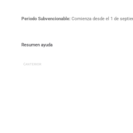
Periodo Subvencionable:
Comienza desde el 1 de septie
Resumen ayuda
ANTERIOR