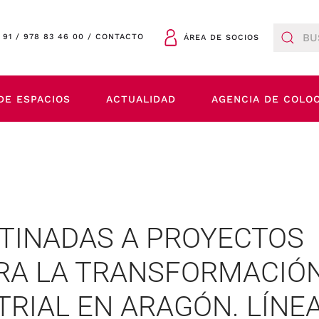
 91
/
978 83 46 00
/
CONTACTO
ÁREA DE SOCIOS
DE ESPACIOS
ACTUALIDAD
AGENCIA DE COLO
TINADAS A PROYECTOS
RA LA TRANSFORMACIÓN
RIAL EN ARAGÓN. LÍNE