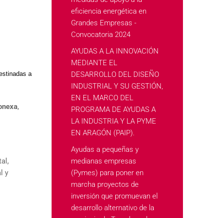
eficiencia energética en
Grandes Empresas -
Convocatoria 2024
AYUDAS A LA INNOVACIÓN
MEDIANTE EL
destinadas a
DESARROLLO DEL DISEÑO
INDUSTRIAL Y SU GESTIÓN,
EN EL MARCO DEL
conexa
,
PROGRAMA DE AYUDAS A
LA INDUSTRIA Y LA PYME
EN ARAGÓN (PAIP).
Ayudas a pequeñas y
al,
medianas empresas
l y
(Pymes) para poner en
marcha proyectos de
inversión que promuevan el
desarrollo alternativo de la