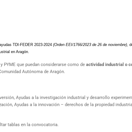
s ayudas TDI-FEDER 2023-2024
(Orden EEI/1766/2023 de 26 de noviembre)
, 
strial en Aragón.
s y PYME que puedan considerarse como de
actividad industrial o 
la Comunidad Autónoma de Aragón.
versión, Ayudas a la investigación industrial y desarrollo experiment
ación, Ayudas a la innovación – derechos de la propiedad industria
ltar tablas en la convocatoria.