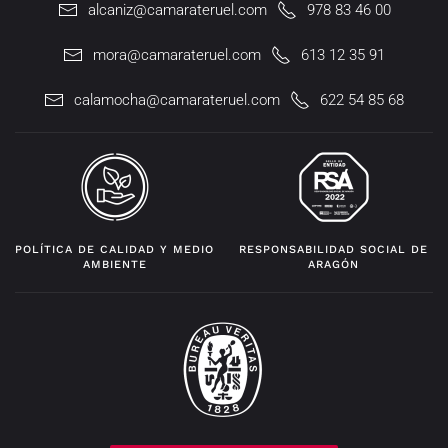
alcaniz@camarateruel.com
978 83 46 00
mora@camarateruel.com
613 12 35 91
calamocha@camarateruel.com
622 54 85 68
POLÍTICA DE CALIDAD Y MEDIO
RESPONSABILIDAD SOCIAL DE
AMBIENTE
ARAGÓN