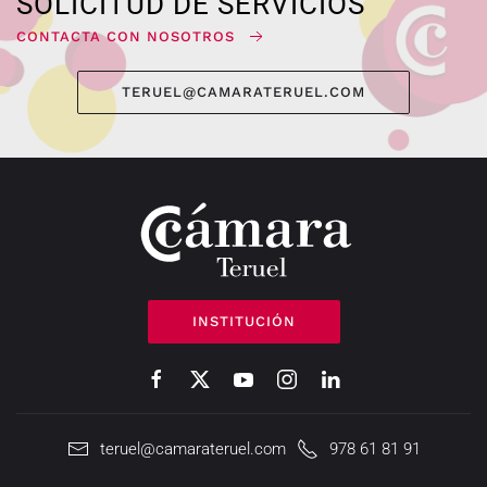
SOLICITUD DE SERVICIOS
CONTACTA CON NOSOTROS
TERUEL@CAMARATERUEL.COM
INSTITUCIÓN
teruel@camarateruel.com
978 61 81 91